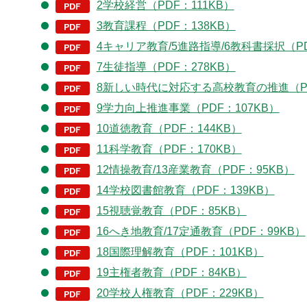
2学校経営（PDF：111KB）
3教育課程（PDF：138KB）
4キャリア教育/5進路指導/6教科書採択（PD
7生徒指導（PDF：278KB）
8新しい時代に対応する高校教育の推進（PD
9学力向上推進事業（PDF：107KB）
10道徳教育（PDF：144KB）
11科学教育（PDF：170KB）
12情操教育/13産業教育（PDF：95KB）
14学校図書館教育（PDF：139KB）
15視聴覚教育（PDF：85KB）
16へき地教育/17定通教育（PDF：99KB）
18国際理解教育（PDF：101KB）
19主権者教育（PDF：84KB）
20学校人権教育（PDF：229KB）