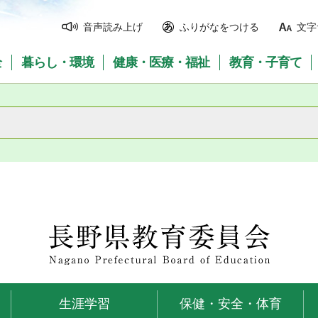
音声読み上げ
ふりがなをつける
文字
全
暮らし・環境
健康・医療・福祉
教育・子育て
長野県教育委員会
生涯学習
保健・安全・体育