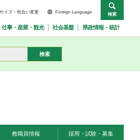
サイズ・色合い変更
Foreign Language
検索
仕事・産業・観光
社会基盤
県政情報・統計
教職員情報
採用・試験・募集