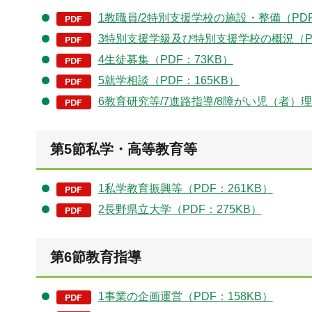
1教職員/2特別支援学校の施設・整備（PDF
3特別支援学級及び特別支援学校の概況（PD
4生徒募集（PDF：73KB）
5就学相談（PDF：165KB）
6教育研究等/7進路指導/8障がい児（者）理
第5節私学・高等教育等
1私学教育振興等（PDF：261KB）
2長野県立大学（PDF：275KB）
第6節教育指導
1事業の企画運営（PDF：158KB）