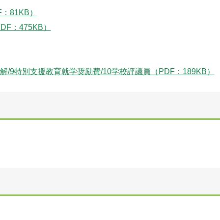
：81KB）
F：475KB）
解/9特別支援教育就学奨励費/10学校評議員（PDF：189KB）