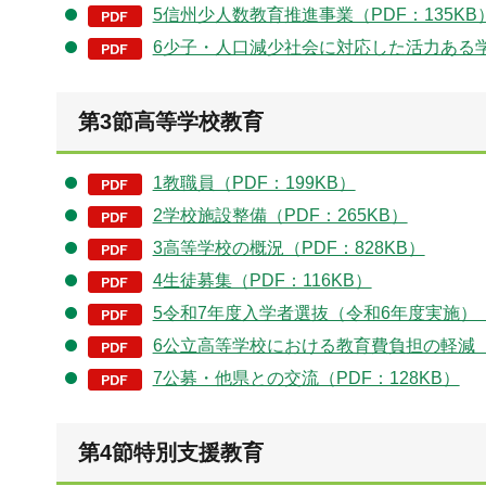
5信州少人数教育推進事業（PDF：135KB
6少子・人口減少社会に対応した活力ある学校
第3節高等学校教育
1教職員（PDF：199KB）
2学校施設整備（PDF：265KB）
3高等学校の概況（PDF：828KB）
4生徒募集（PDF：116KB）
5令和7年度入学者選抜（令和6年度実施）（P
6公立高等学校における教育費負担の軽減（P
7公募・他県との交流（PDF：128KB）
第4節特別支援教育