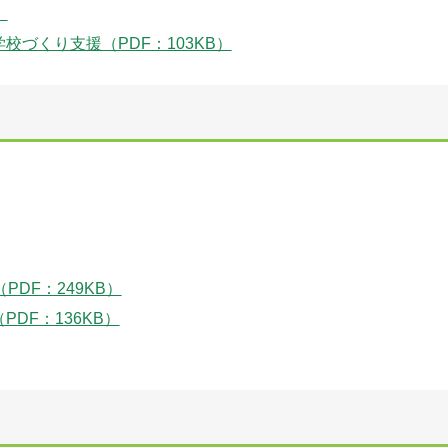
）
づくり支援（PDF：103KB）
DF：249KB）
DF：136KB）