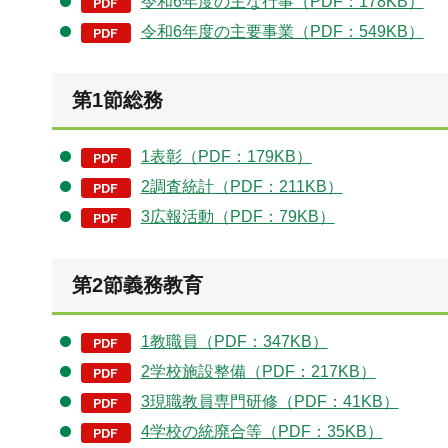
令和6年度の主な行事（PDF：178KB）
令和6年度の主要事業（PDF：549KB）
第1節総務
1表彰（PDF：179KB）
2調査統計（PDF：211KB）
3広報活動（PDF：79KB）
第2節義務教育
1教職員（PDF：347KB）
2学校施設整備（PDF：217KB）
3現職教員専門研修（PDF：41KB）
4学校の統廃合等（PDF：35KB）