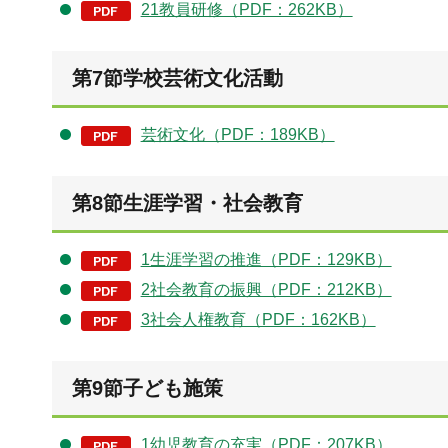
21教員研修（PDF：262KB）
第7節学校芸術文化活動
芸術文化（PDF：189KB）
第8節生涯学習・社会教育
1生涯学習の推進（PDF：129KB）
2社会教育の振興（PDF：212KB）
3社会人権教育（PDF：162KB）
第9節子ども施策
1幼児教育の充実（PDF：207KB）