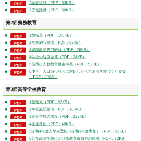
2調査統計（PDF：53KB）
3広報活動（PDF：56KB）
第2節義務教育
1教職員（PDF：106KB）
2学校施設整備（PDF：69KB）
3現職教員専門研修（PDF：26KB）
4学校の統廃合等（PDF：24KB）
5信州少人数教育推進事業（PDF：53KB）
6少子・人口減少社会に対応した活力ある学校づくり支援
（PDF：49KB）
第3節高等学校教育
1教職員（PDF：93KB）
2学校施設整備（PDF：105KB）
3高等学校の概況（PDF：223KB）
4生徒募集（PDF：48KB）
5令和4年度入学者選抜（令和3年度実施）（PDF：96KB）
6公立高等学校における教育費負担の軽減（PDF：72KB）