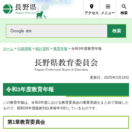
長野県Nagano Prefecture
アクセス
メニュー
検索
ホーム
>
行政情報
>
統計資料
>
教育年報
> 令和3年度教育年報
長野県教育委員会
更新日：2025年3月19日
令和3年度教育年報
この教育年報は、令和3年度における教育委員会の事業実績をまとめて収録した
もので、昭和26年度版創刊以来毎年刊行しているものです。
第1章教育委員会