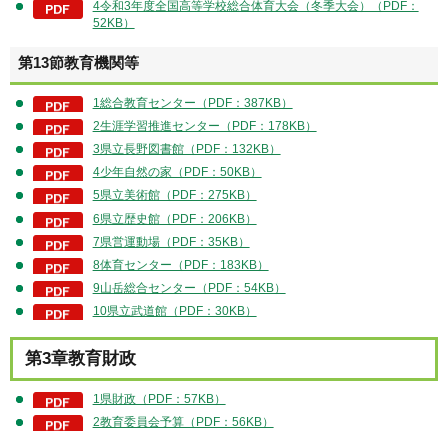
4令和3年度全国高等学校総合体育大会（冬季大会）（PDF：
52KB）
第13節教育機関等
1総合教育センター（PDF：387KB）
2生涯学習推進センター（PDF：178KB）
3県立長野図書館（PDF：132KB）
4少年自然の家（PDF：50KB）
5県立美術館（PDF：275KB）
6県立歴史館（PDF：206KB）
7県営運動場（PDF：35KB）
8体育センター（PDF：183KB）
9山岳総合センター（PDF：54KB）
10県立武道館（PDF：30KB）
第3章教育財政
1県財政（PDF：57KB）
2教育委員会予算（PDF：56KB）