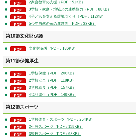
2家庭教育の支援（PDF：51KB）
3学校・家庭・地域との連携協力（PDF：88KB）
4子どもを支える環境づくり（PDF：112KB）
5少年自然の家の運営等（PDF：33KB）
第10節文化財保護
文化財保護（PDF：186KB）
第11節保健厚生
1学校保健（PDF：206KB）
2学校安全（PDF：118KB）
3学校給食（PDF：157KB）
4福利厚生（PDF：149KB）
第12節スポーツ
1学校体育・スポーツ（PDF：254KB）
2生涯スポーツ（PDF：119KB）
3競技スポーツ（PDF：68KB）