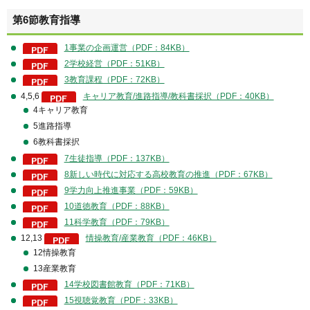
第6節教育指導
1事業の企画運営（PDF：84KB）
2学校経営（PDF：51KB）
3教育課程（PDF：72KB）
4,5,6
キャリア教育/進路指導/教科書採択（PDF：40KB）
4キャリア教育
5進路指導
6教科書採択
7生徒指導（PDF：137KB）
8新しい時代に対応する高校教育の推進（PDF：67KB）
9学力向上推進事業（PDF：59KB）
10道徳教育（PDF：88KB）
11科学教育（PDF：79KB）
12,13
情操教育/産業教育（PDF：46KB）
12情操教育
13産業教育
14学校図書館教育（PDF：71KB）
15視聴覚教育（PDF：33KB）