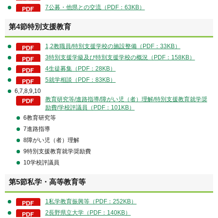
7公募・他県との交流（PDF：63KB）
第4節特別支援教育
1,2教職員/特別支援学校の施設整備（PDF：33KB）
3特別支援学級及び特別支援学校の概況（PDF：158KB）
4生徒募集（PDF：28KB）
5就学相談（PDF：83KB）
6,7,8,9,10
教育研究等/進路指導/障がい児（者）理解/特別支援教育就学奨
励費/学校評議員（PDF：101KB）
6教育研究等
7進路指導
8障がい児（者）理解
9特別支援教育就学奨励費
10学校評議員
第5節私学・高等教育等
1私学教育振興等（PDF：252KB）
2長野県立大学（PDF：140KB）