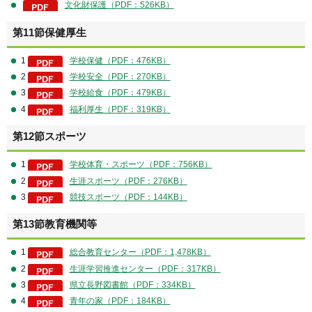
文化財保護（PDF：526KB）
第11節保健厚生
1
学校保健（PDF：476KB）
2
学校安全（PDF：270KB）
3
学校給食（PDF：479KB）
4
福利厚生（PDF：319KB）
第12節スポーツ
1
学校体育・スポーツ（PDF：756KB）
2
生涯スポーツ（PDF：276KB）
3
競技スポーツ（PDF：144KB）
第13節教育機関等
1
総合教育センター（PDF：1,478KB）
2
生涯学習推進センター（PDF：317KB）
3
県立長野図書館（PDF：334KB）
4
青年の家（PDF：184KB）