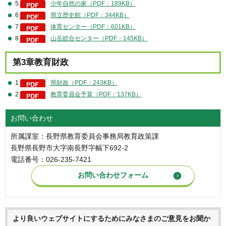
5
少年自然の家（PDF：189KB）
6
県立歴史館（PDF：344KB）
7
体育センター（PDF：601KB）
8
山岳総合センター（PDF：145KB）
第3章教育財政
1
県財政（PDF：243KB）
2
教育委員会予算（PDF：137KB）
お問い合わせ
所属課室：長野県教育委員会事務局教育政策課
長野県長野市大字南長野字幅下692-2
電話番号：026-235-7421
より良いウェブサイトにするためにみなさまのご意見をお聞か