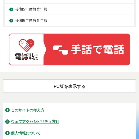
令和5年度教育年報
令和6年度教育年報
PC版を表示する
このサイトの考え方
ウェブアクセシビリティ方針
個人情報について