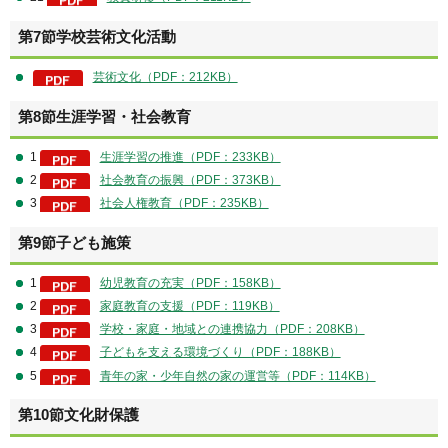
第7節学校芸術文化活動
芸術文化（PDF：212KB）
第8節生涯学習・社会教育
1
生涯学習の推進（PDF：233KB）
2
社会教育の振興（PDF：373KB）
3
社会人権教育（PDF：235KB）
第9節子ども施策
1
幼児教育の充実（PDF：158KB）
2
家庭教育の支援（PDF：119KB）
3
学校・家庭・地域との連携協力（PDF：208KB）
4
子どもを支える環境づくり（PDF：188KB）
5
青年の家・少年自然の家の運営等（PDF：114KB）
第10節文化財保護