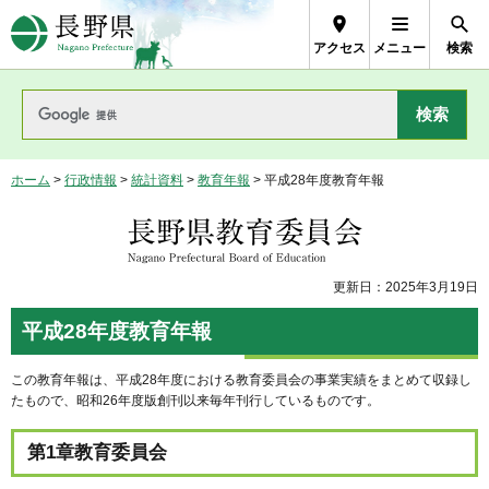
長野県Nagano Prefecture
アクセス
メニュー
検索
ホーム
>
行政情報
>
統計資料
>
教育年報
> 平成28年度教育年報
長野県教育委員会
更新日：2025年3月19日
平成28年度教育年報
この教育年報は、平成28年度における教育委員会の事業実績をまとめて収録し
たもので、昭和26年度版創刊以来毎年刊行しているものです。
第1章教育委員会