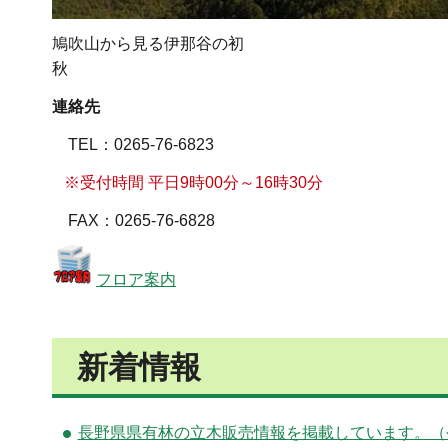
鳩吹山から見る伊那谷の初
秋
連絡先
TEL
：0265-76-6823
※受付時間 平日9時00分～16時30分
FA
X：0265-76-6828
フロア案内
新着情報
長野県県有林の立木販売情報を掲載しています。（令