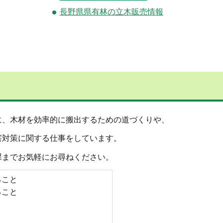
長野県県有林の立木販売情報
に、木材を効率的に搬出するための道づくりや、
害対策に関する仕事をしています。
課までお気軽にお尋ねください。
ること
ること