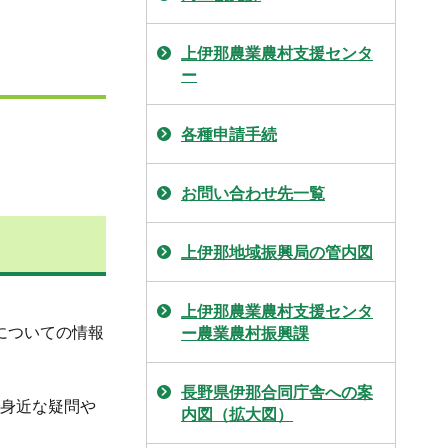
上伊那農業農村支援センタ
ー
各種申請手続
お問い合わせ先一覧
上伊那地域振興局の管内図
上伊那農業農村支援センタ
についての情報
ー農業農村振興課
長野県伊那合同庁舎への案
で身近な疑問や
内図（拡大図）