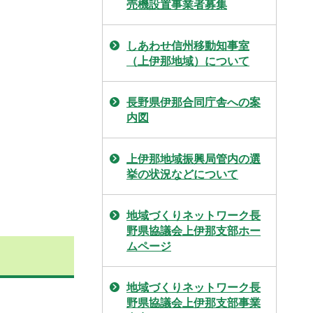
売機設置事業者募集
しあわせ信州移動知事室
（上伊那地域）について
長野県伊那合同庁舎への案
内図
上伊那地域振興局管内の選
挙の状況などについて
地域づくりネットワーク長
野県協議会上伊那支部ホー
ムページ
地域づくりネットワーク長
野県協議会上伊那支部事業