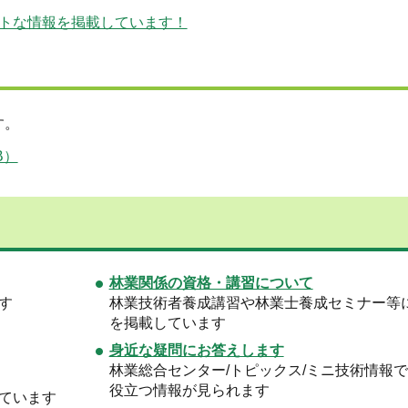
トな情報を掲載しています！
す。
B）
林業関係の資格・講習について
す
林業技術者養成講習や林業士養成セミナー等
を掲載しています
身近な疑問にお答えします
林業総合センター/トピックス/ミニ技術情報
役立つ情報が見られます
ています