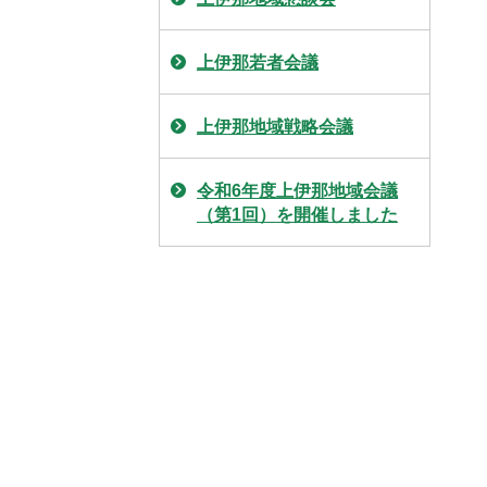
上伊那若者会議
上伊那地域戦略会議
令和6年度上伊那地域会議
（第1回）を開催しました