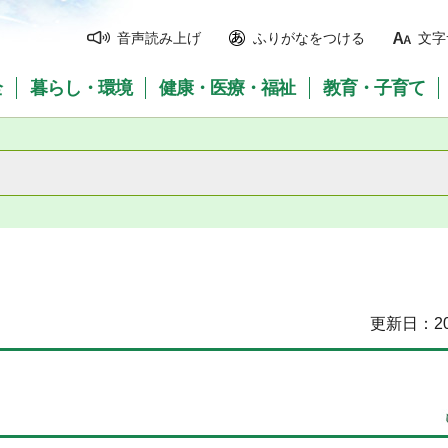
音声読み上げ
ふりがなをつける
文字
全
暮らし・環境
健康・医療・福祉
教育・子育て
更新日：20