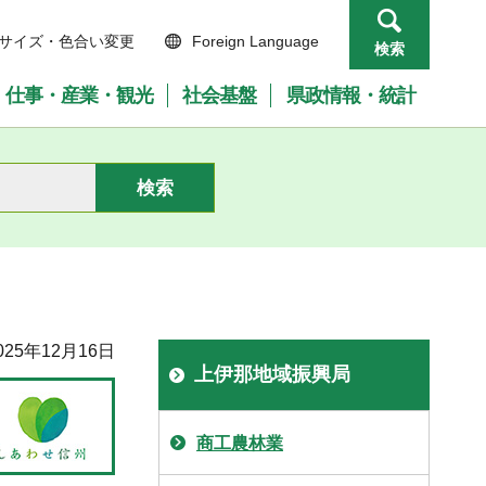
サイズ・色合い変更
Foreign Language
検索
仕事・産業・観光
社会基盤
県政情報・統計
25年12月16日
上伊那地域振興局
商工農林業