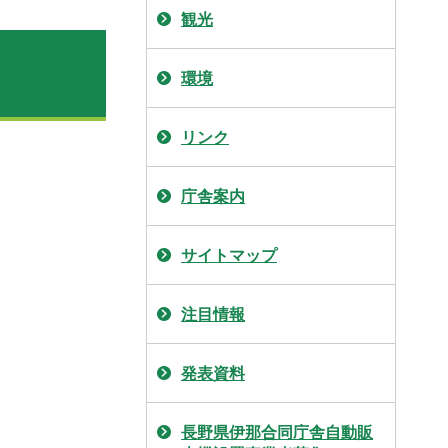
観光
環境
リンク
庁舎案内
サイトマップ
注目情報
発表資料
長野県伊那合同庁舎自動販