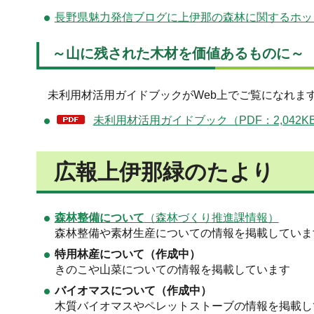
長野県魅力発信ブログに上伊那の森林に関するホッ
～山に残された木材を価値あるものに～
未利用材活用ガイドブックがWeb上でご覧になれま
未利用材活用ガイドブック（PDF：2,042K
広報上伊那緑のたより
森林整備について
（森林づくり推進課情報）
森林整備や素材生産についての情報を掲載していま
特用林産について（作成中）
きのこや山菜についての情報を掲載しています
バイオマスについて（作成中）
木質バイオマスやペレットストーブの情報を掲載し