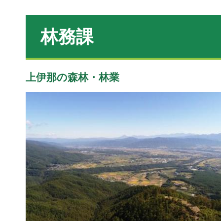
林務課
上伊那の森林・林業