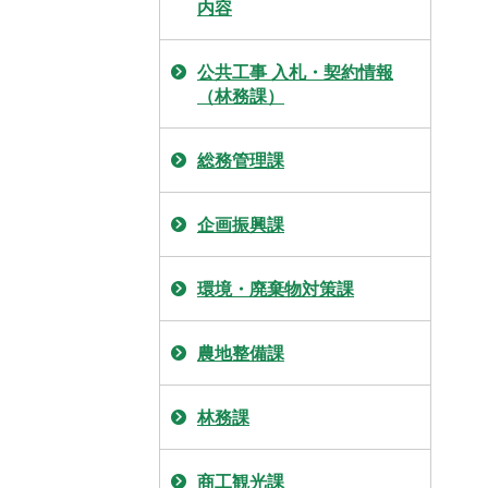
内容
公共工事 入札・契約情報
（林務課）
総務管理課
企画振興課
環境・廃棄物対策課
農地整備課
林務課
商工観光課