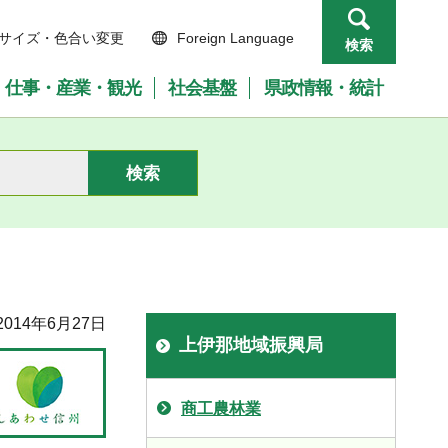
サイズ・色合い変更
Foreign Language
検索
仕事・産業・観光
社会基盤
県政情報・統計
014年6月27日
上伊那地域振興局
商工農林業