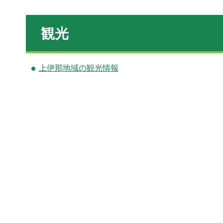
観光
上伊那地域の観光情報