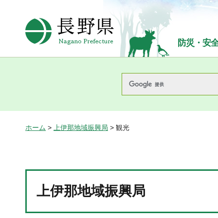
長野県Nagano Prefecture
防災・安
ホーム
>
上伊那地域振興局
> 観光
上伊那地域振興局