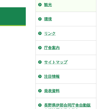
観光
環境
リンク
庁舎案内
サイトマップ
注目情報
発表資料
長野県伊那合同庁舎自動販