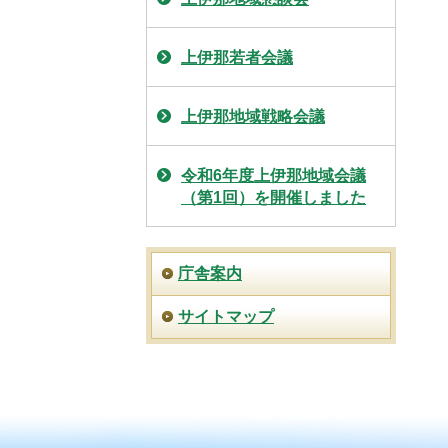
上伊那若者会議
上伊那地域戦略会議
令和6年度上伊那地域会議
（第1回）を開催しました
庁舎案内
サイトマップ