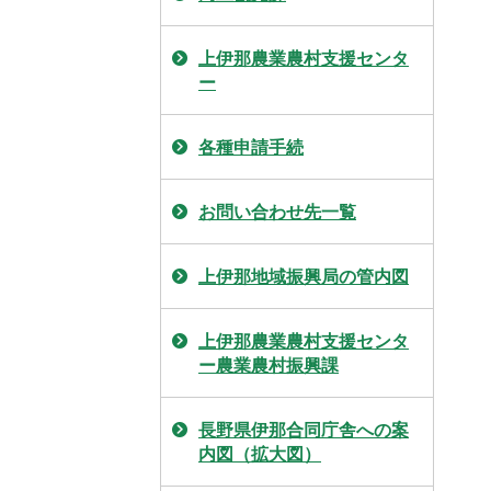
上伊那農業農村支援センタ
ー
各種申請手続
お問い合わせ先一覧
上伊那地域振興局の管内図
上伊那農業農村支援センタ
ー農業農村振興課
長野県伊那合同庁舎への案
内図（拡大図）