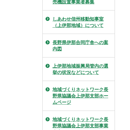
売機設置事業者募集
しあわせ信州移動知事室
（上伊那地域）について
長野県伊那合同庁舎への案
内図
上伊那地域振興局管内の選
挙の状況などについて
地域づくりネットワーク長
野県協議会上伊那支部ホー
ムページ
地域づくりネットワーク長
野県協議会上伊那支部事業