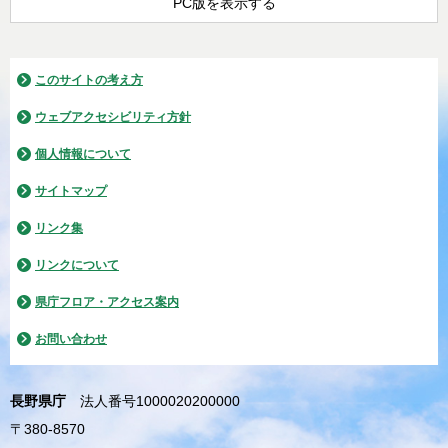
PC版を表示する
このサイトの考え方
ウェブアクセシビリティ方針
個人情報について
サイトマップ
リンク集
リンクについて
県庁フロア・アクセス案内
お問い合わせ
長野県庁
法人番号1000020200000
〒380-8570