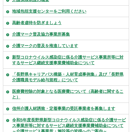
地域包括支援センターをご利用ください
高齢者虐待を防ぎましょう
介護マーク普及協力事業所募集
介護マークの普及を推進しています
新型コロナウイルス感染症に係る介護サービス事業所等に対
するサービス継続支援事業費補助金について
「長野県キャリアパス構築・人材育成事例集」及び「長野県
介護職員モデル給与規程」について
医療費控除の対象となる医療費について（高齢者に関するこ
と）
信州介護人材誘致・定着事業の受託事業者を募集します
令和5年度長野県新型コロナウイルス感染症に係る介護サービ
ス事業所等に対するサービス継続支援事業費補助金について
～介護サービス事業所・施設等の皆様へのご案内～