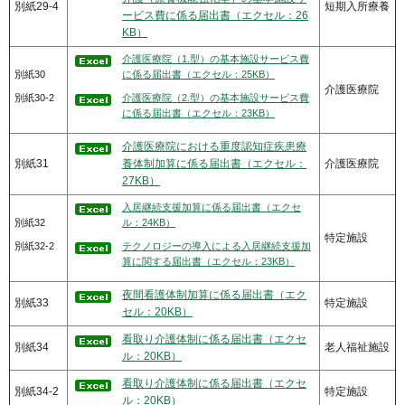
別紙29-4
短期入所療養
ービス費に係る届出書（エクセル：26
KB）
介護医療院（1.型）の基本施設サービス費
別紙30
に係る届出書（エクセル：25KB）
介護医療院
別紙30-2
介護医療院（2.型）の基本施設サービス費
に係る届出書（エクセル：23KB）
介護医療院における重度認知症疾患療
別紙31
養体制加算に係る届出書（エクセル：
介護医療院
27KB）
入居継続支援加算に係る届出書（エクセ
別紙32
ル：24KB）
特定施設
別紙32-2
テクノロジーの導入による入居継続支援加
算に関する届出書（エクセル：23KB）
夜間看護体制加算に係る届出書（エク
別紙33
特定施設
セル：20KB）
看取り介護体制に係る届出書（エクセ
別紙34
老人福祉施設
ル：20KB）
看取り介護体制に係る届出書（エクセ
別紙34-2
特定施設
ル：20KB）