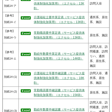
供体制強化加算用）（エクセル：13K
訪問入浴
別紙14-ア
B）
【参考】
介護福祉士要件算定表（サービス提供
通所系、居住
体制強化加算用）（エクセル：13KB）
系、施設
別紙14-イ
【参考】
常勤職員要件算定表（サービス提供体
居住系、施設
制強化加算用）（エクセル：13KB）
別紙14-ウ
訪問入浴、訪
問看護、訪問
【参考】
勤続年数要件算定表（サービス提供体
リハ、通所
制強化加算用）（エクセル：14KB）
別紙14-エ
系、居住系、
施設
介護福祉士等要件確認書（サービス提
訪問入浴、通
別紙14-(1)
供体制強化加算用）（エクセル：18K
所系、居住
B）
系、施設
常勤職員要件確認書（サービス提供体
別紙14-(2)
居住系、施設
制強化加算用）（エクセル：15KB）
訪問入浴、訪
問看護、訪問
勤続年数要件確認書（サービス提供体
別紙14-(3)