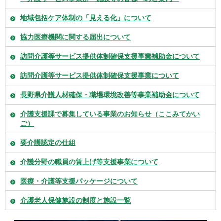
地域包括ケア体制の「見える化」について
協力医療機関に関する届出について
訪問介護等サービス提供体制確保支援事業補助金について
訪問介護等サービス提供体制確保支援事業について
長野県介護人材確保・職場環境改善等事業補助金について
介護支援課で募集している事業のお知らせ（ここみてかい
ご）
要介護認定の仕組
介護分野の職員の賃上げ等支援事業について
医療・介護等支援パッケージについて
介護老人保健施設の制度と施設一覧