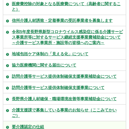
医療費控除の対象となる医療費について（高齢者に関するこ
と）
信州介護人材誘致・定着事業の受託事業者を募集します
令和5年度長野県新型コロナウイルス感染症に係る介護サービ
ス事業所等に対するサービス継続支援事業費補助金について
～介護サービス事業所・施設等の皆様へのご案内～
地域包括ケア体制の「見える化」について
協力医療機関に関する届出について
訪問介護等サービス提供体制確保支援事業補助金について
訪問介護等サービス提供体制確保支援事業について
長野県介護人材確保・職場環境改善等事業補助金について
介護支援課で募集している事業のお知らせ（ここみてかい
ご）
要介護認定の仕組