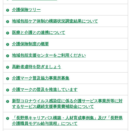
介護保険ツリー
地域包括ケア体制の構築状況調査結果について
医療と介護との連携について
介護保険制度の概要
地域包括支援センターをご利用ください
高齢者虐待を防ぎましょう
介護マーク普及協力事業所募集
介護マークの普及を推進しています
新型コロナウイルス感染症に係る介護サービス事業所等に対
するサービス継続支援事業費補助金について
「長野県キャリアパス構築・人材育成事例集」及び「長野県
介護職員モデル給与規程」について