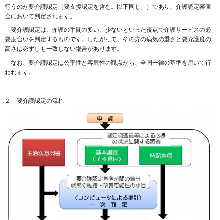
行うのが要介護認定（要支援認定を含む。以下同じ。）であり、介護認定審査
会において判定されます。
要介護認定は、介護の手間の多い、少ないといった視点で介護サービスの必
要度合いを判定するものです。したがって、その方の病気の重さと要介護度の
高さは必ずしも一致しない場合があります。
なお、要介護認定は公平性と客観性の観点から、全国一律の基準を用いて行
われます。
２ 要介護認定の流れ