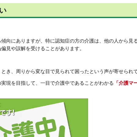
い
る傾向にありますが、特に認知症の方の介護は、他の人から見
ぬ偏見や誤解を受けることがあります。
うとき、周りから変な目で見られて困ったという声が寄せられ
の実現を目指して、一目で介護中であることがわかる
「介護マ