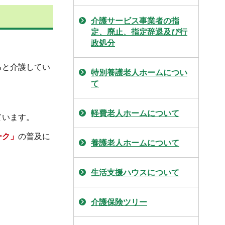
介護サービス事業者の指
定、廃止、指定辞退及び行
政処分
ると介護してい
特別養護老人ホームについ
て
軽費老人ホームについて
ています。
ーク」
の普及に
養護老人ホームについて
生活支援ハウスについて
介護保険ツリー