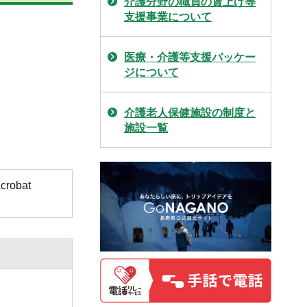
介護分野の職員の賃上げ等
支援事業について
医療・介護等支援パッケー
ジについて
介護老人保健施設の制度と
施設一覧
obat