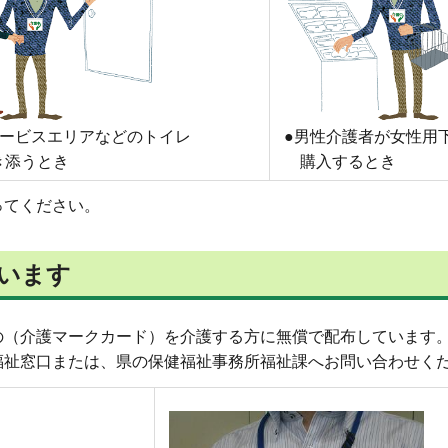
サービスエリアなどのトイレ
●男性介護者が女性用
き添うとき
購入するとき
ってください。
います
の（介護マークカード）を介護する方に無償で配布しています
福祉窓口または、県の保健福祉事務所福祉課へお問い合わせく