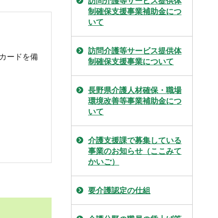
訪問介護等サービス提供体
制確保支援事業補助金につ
いて
訪問介護等サービス提供体
カードを備
制確保支援事業について
長野県介護人材確保・職場
環境改善等事業補助金につ
いて
介護支援課で募集している
事業のお知らせ（ここみて
かいご）
要介護認定の仕組