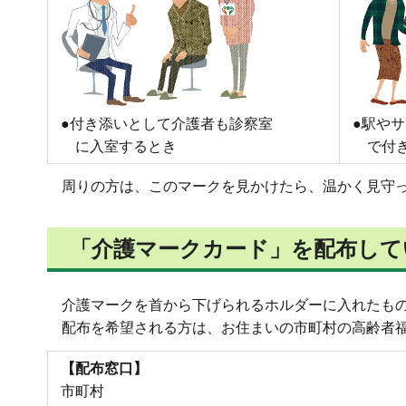
●付き添いとして介護者も診察室
●駅や
に入室するとき
で付
周りの方は、このマークを見かけたら、温かく見守
「介護マークカード」を配布して
介護マークを首から下げられるホルダーに入れたも
配布を希望される方は、お住まいの市町村の高齢者
【配布窓口】
市町村