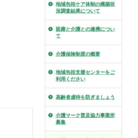
地域包括ケア体制の構築状
況調査結果について
医療と介護との連携につい
て
介護保険制度の概要
地域包括支援センターをご
利用ください
高齢者虐待を防ぎましょう
介護マーク普及協力事業所
募集