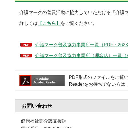
介護マークの普及活動に協力していただける「介護
詳しくは
【
こちら
】
をご覧ください。
介護マーク普及協力事業所一覧（PDF：262
介護マーク普及協力事業所（理容店）一覧（PD
PDF形式のファイルをご覧いただく場
Readerをお持ちでない
お問い合わせ
健康福祉部介護支援課