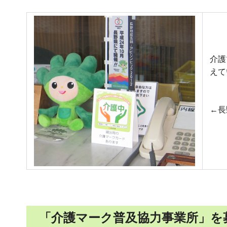
介護
えて
←長
「介護マーク普及協力事業所」を