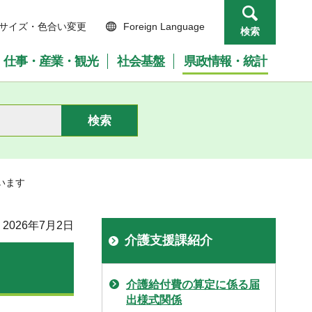
サイズ・色合い変更
Foreign Language
検索
仕事・産業・観光
社会基盤
県政情報・統計
います
2026年7月2日
介護支援課紹介
介護給付費の算定に係る届
出様式関係