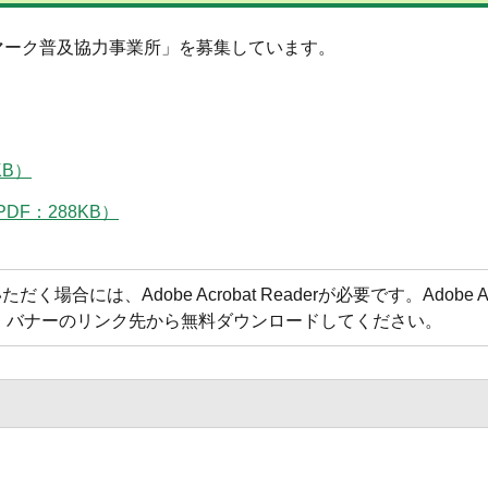
マーク普及協力事業所」を募集しています。
KB）
F：288KB）
合には、Adobe Acrobat Readerが必要です。Adobe Acr
方は、バナーのリンク先から無料ダウンロードしてください。