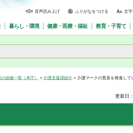
音声読み上げ
ふりがなをつける
文字
全
暮らし・環境
健康・医療・福祉
教育・子育て
県の組織一覧（本庁）
>
介護支援課紹介
> 介護マークの普及を推進して
更新日：