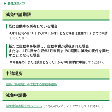
超低床型バス
減免申請期限
既に自動車を所有している場合
4月1日から5月31日（5月31日が休日となる場合は翌開庁日）までに申請
してください。
新たに自動車を取得し、自動車税が課税された場合
または、4月1日から翌年3月末日までの期間に減免の要件を満た
すこととなった場合
車両登録の日または該当となった日から30日以内に申請
してください。
申請場所
住所（所在地）を管轄する県税事務所
減免申請書
減免申請書様式のページへ
（こちらからプリントアウトしてください。）