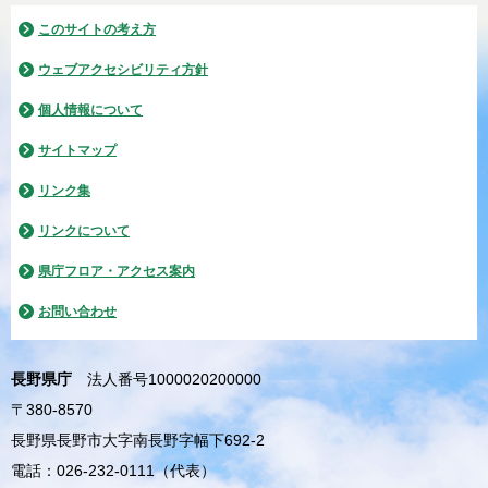
このサイトの考え方
ウェブアクセシビリティ方針
個人情報について
サイトマップ
リンク集
リンクについて
県庁フロア・アクセス案内
お問い合わせ
長野県庁
法人番号1000020200000
〒380-8570
長野県長野市大字南長野字幅下692-2
電話：026-232-0111（代表）