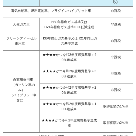
ら）
電気自動車、燃料電池車、プラグインハイブリット車
非課税
H30年排出ガス基準又は
天然ガス車
非課税
H21年排出ガス基準10％低減達成
クリーンディーゼル
H30年排出ガス基準又はH21年排出ガ
非課税
乗用車
ス基準達成
★★★★かつ令和2年度燃費基準＋4
非課税
0％達成車
★★★★かつ令和2年度燃費基準＋3
非課税
0％達成車
自家用乗用車
（ガソリン車の
★★★★かつ令和2年度燃費基準＋2
み）
非課税
0％達成車
（ハイブリッド車
含む）
★★★★かつ令和2年度燃費基準＋1
取得価額の1％※
0％達成車
★★★★かつ令和2年度燃費基準達成
取得価額の2％※
車