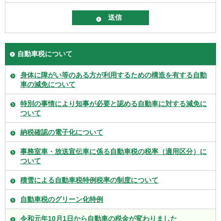
自動車税について
身体に障がい等のある方が利用するための構造を有する自動
車の減免について
特別の事情により知事が必要と認める自動車に対する減免に
ついて
納税確認の電子化について
事務室車・放送宣伝車に係る自動車税の税率（適用区分）に
ついて
積雪による自動車税特例税率の制度について
自動車税のグリーン化特例
令和元年10月1日から自動車の税金が変わりました