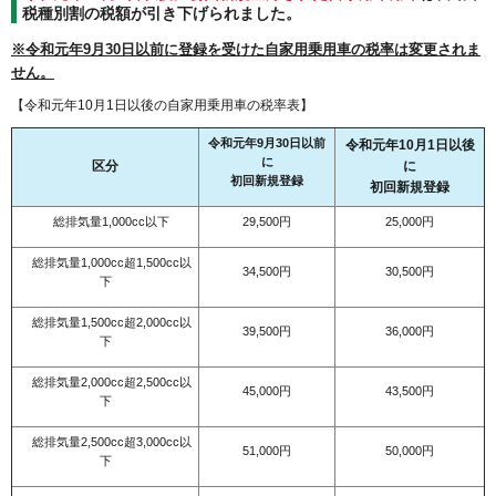
税種別割の税額が引き下げられました。
※令和元年9月30日以前に登録を受けた自家用乗用車の税率は変更されま
せん。
【令和元年10月1日以後の自家用乗用車の税率表】
令和元年9月30日以前
令和元年10月1日以後
に
区分
に
初回新規登録
初回新規登録
総排気量1,000cc以下
29,500円
25,000円
総排気量1,000cc超1,500cc以
34,500円
30,500円
下
総排気量1,500cc超2,000cc以
39,500円
36,000円
下
総排気量2,000cc超2,500cc以
45,000円
43,500円
下
総排気量2,500cc超3,000cc以
51,000円
50,000円
下