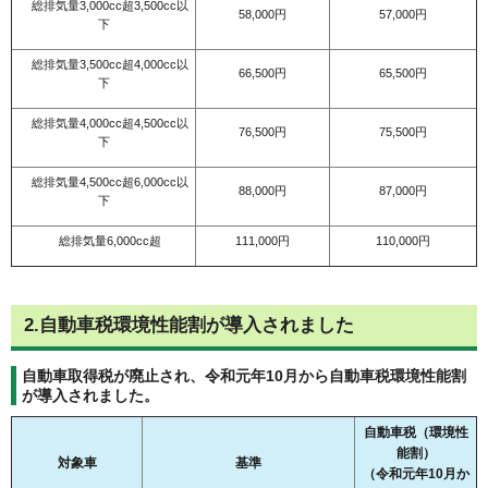
総排気量3,000cc超3,500cc以
58,000円
57,000円
下
総排気量3,500cc超4,000cc以
66,500円
65,500円
下
総排気量4,000cc超4,500cc以
76,500円
75,500円
下
総排気量4,500cc超6,000cc以
88,000円
87,000円
下
総排気量6,000cc超
111,000円
110,000円
2.自動車税環境性能割が導入されました
自動車取得税が廃止され、令和元年10月から自動車税環境性能割
が導入されました。
自動車税（環境性
能割）
対象車
基準
（令和元年10月か