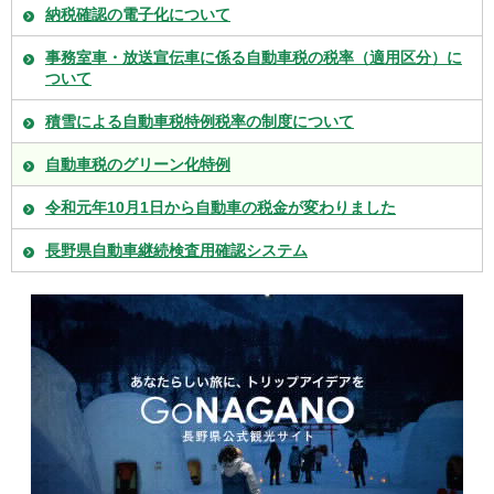
納税確認の電子化について
事務室車・放送宣伝車に係る自動車税の税率（適用区分）に
ついて
積雪による自動車税特例税率の制度について
自動車税のグリーン化特例
令和元年10月1日から自動車の税金が変わりました
長野県自動車継続検査用確認システム