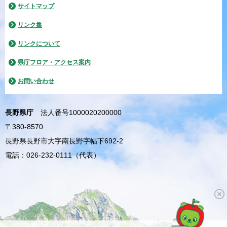
サイトマップ
リンク集
リンクについて
県庁フロア・アクセス案内
お問い合わせ
長野県庁
法人番号1000020200000
〒380-8570
長野県長野市大字南長野字幅下692-2
電話：026-232-0111（代表）