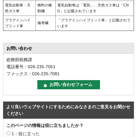
電気自動車・天
燃料の種
電気自動車は「電気」、天然ガス車は「CN
然ガス車
類欄
G」と記載されています
プラグインハイ
「プラグインハイブリッド車」と記載されて
備考欄
ブリッド車
います
お問い合わせ
総務部税務課
電話番号：026-235-7051
ファックス：026-235-7081
より良いウェブサイトにするためにみなさまのご意見をお聞かせ
ください
このページの情報は役に立ちましたか？
1：役に立った