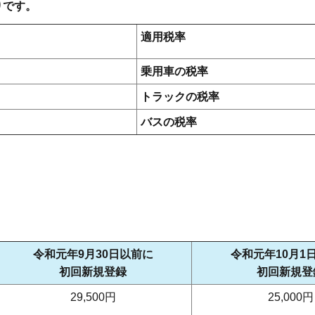
りです。
適用税率
乗用車の税率
トラックの税率
バスの税率
令和元年9月30日以前に
令和元年10月1
初回新規登録
初回新規登
29,500円
25,000円