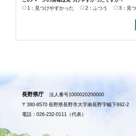
1：見つけやすかった
2：ふつう
3：見
長野県庁
法人番号1000020200000
〒380-8570
長野県長野市大字南長野字幅下692-2
電話：026-232-0111（代表）