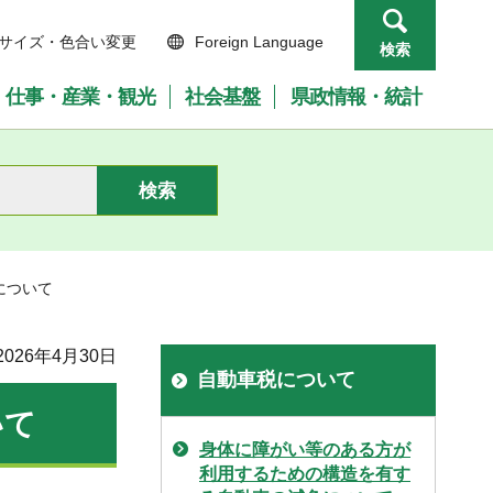
サイズ・色合い変更
Foreign Language
検索
仕事・産業・観光
社会基盤
県政情報・統計
について
026年4月30日
自動車税について
いて
身体に障がい等のある方が
利用するための構造を有す