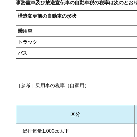
事務室車及び放送宣伝車の自動車税の税率は次のとお
構造変更前の自動車の形状
乗用車
トラック
バス
［参考］乗用車の税率（自家用）
区分
総排気量1,000cc以下