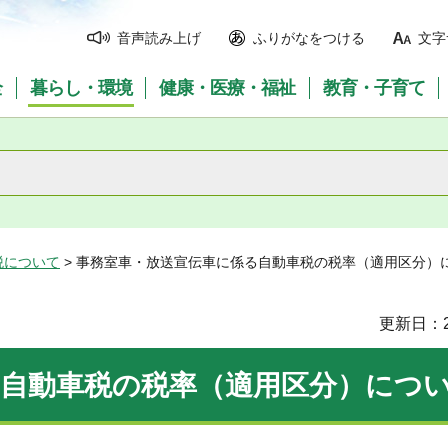
音声読み上げ
ふりがなをつける
文字
全
暮らし・環境
健康・医療・福祉
教育・子育て
税について
> 事務室車・放送宣伝車に係る自動車税の税率（適用区分）
更新日：2
る自動車税の税率（適用区分）につ