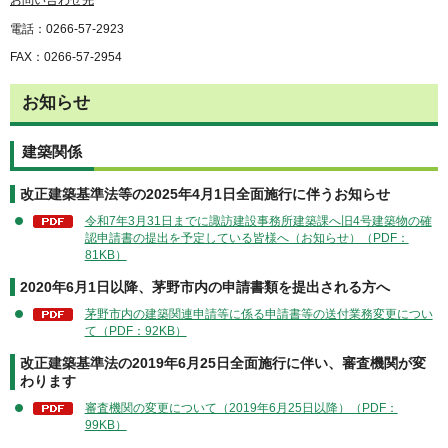
電話：0266-57-2923
FAX：0266-57-2954
お知らせ
建築関係
改正建築基準法等の2025年4月1日全面施行に伴うお知らせ
令和7年3月31日までに諏訪建設事務所建築課へ旧4号建築物の確
認申請書の提出を予定している皆様へ（お知らせ）（PDF：
81KB）
2020年6月1日以降、茅野市内の申請書類を提出される方へ
茅野市内の建築関連申請等に係る申請書等の送付業務変更につい
て（PDF：92KB）
改正建築基準法の2019年6月25日全面施行に伴い、審査機関が変
わります
審査機関の変更について（2019年6月25日以降）（PDF：
99KB）