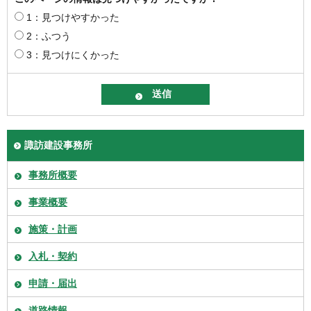
1：見つけやすかった
2：ふつう
3：見つけにくかった
諏訪建設事務所
事務所概要
事業概要
施策・計画
入札・契約
申請・届出
道路情報