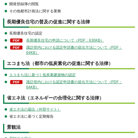
開発登録簿の閲覧
その他都市計画法に関する業務
長期優良住宅の普及の促進に関する法律
長期優良住宅の認定
長期優良住宅の申請について（PDF：636KB）
諏訪管内における認定申請書の提出方法について（PDF：
64KB）
エコまち法（都市の低炭素化の促進に関する法律）
エコまち法に基づく低炭素建築物の認定
諏訪管内における認定申請書の提出方法について（PDF：
64KB）
省エネ法（エネルギーの合理化に関する法律）
省エネ法の届出（外部サイト）
省エネ法に基づく定期報告
景観法