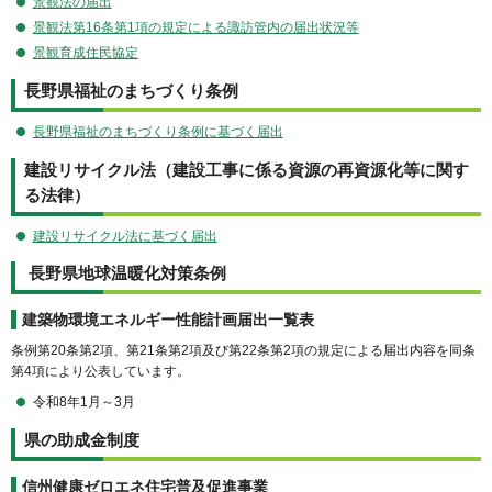
景観法の届出
景観法第16条第1項の規定による諏訪管内の届出状況等
景観育成住民協定
長野県福祉のまちづくり条例
長野県福祉のまちづくり条例に基づく届出
建設リサイクル法（建設工事に係る資源の再資源化等に関す
る法律）
建設リサイクル法に基づく届出
長野県地球温暖化対策条例
建築物環境エネルギー性能計画届出一覧表
条例第20条第2項、第21条第2項及び第22条第2項の規定による届出内容を同条
第4項により公表しています。
令和8年1月～3月
県の助成金制度
信州健康ゼロエネ住宅普及促進事業