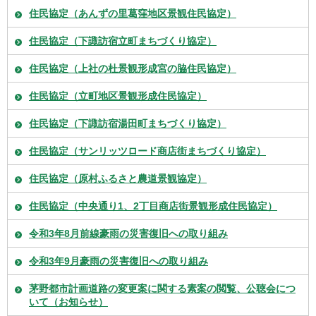
住民協定（あんずの里葛窪地区景観住民協定）
住民協定（下諏訪宿立町まちづくり協定）
住民協定（上社の杜景観形成宮の脇住民協定）
住民協定（立町地区景観形成住民協定）
住民協定（下諏訪宿湯田町まちづくり協定）
住民協定（サンリッツロード商店街まちづくり協定）
住民協定（原村ふるさと農道景観協定）
住民協定（中央通り1、2丁目商店街景観形成住民協定）
令和3年8月前線豪雨の災害復旧への取り組み
令和3年9月豪雨の災害復旧への取り組み
茅野都市計画道路の変更案に関する素案の閲覧、公聴会につ
いて（お知らせ）