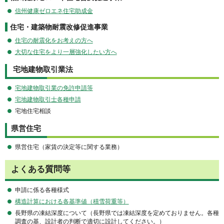
信州健康ゼロエネ住宅助成金
住宅・建築物耐震改修促進事業
住宅の耐震化をお考えの方へ
大切な住宅をより一層強化したい方へ
宅地建物取引業法
宅地建物取引業の免許申請等
宅地建物取引士各種申請
宅地住宅相談
県営住宅
県営住宅（家賃の決定等に関する業務）
よくある質問等
申請に係る各種様式
構造計算における各基準値（積雪荷重等）
長野県の凍結深度について（長野県では凍結深度を定めておりません。各種
調査の基、設計者の判断で適切に設計してください。）