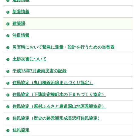
新着情報
建築課
注目情報
災害時において緊急に測量・設計を行うための当番表
土砂災害について
平成18年7月豪雨災害の記録
住民協定（丸山橋線沿線まちづくり協定）
住民協定（下諏訪宿横町木の下まちづくり協定）
住民協定（原村ふるさと農道深山地区景観協定）
住民協定（歴史の路景観形成長沢町住民協定）
住民協定