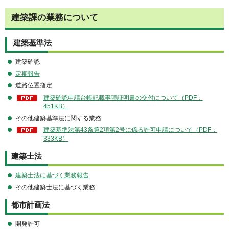
建築課の業務について
建築基準法
建築確認
定期報告
道路位置指定
建築確認申請台帳記載事項証明書の交付について（PDF：
451KB）
その他建築基準法に関する業務
建築基準法第43条第2項第2号に係る許可申請について（PDF：
333KB）
建築士法
建築士法に基づく業務報告
その他建築士法に基づく業務
都市計画法
開発許可