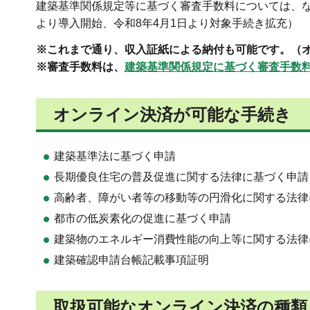
建築基準関係規定等に基づく審査手数料については、な
より導入開始、令和8年4月1日より対象手続き拡充）
※これまで通り、収入証紙による納付も可能です。（
※審査手数料は、
建築基準関係規定に基づく審査手数
オンライン決済が可能な手続き
建築基準法に基づく申請
長期優良住宅の普及促進に関する法律に基づく申請
高齢者、障がい者等の移動等の円滑化に関する法律
都市の低炭素化の促進に基づく申請
建築物のエネルギー消費性能の向上等に関する法律
建築確認申請台帳記載事項証明
取扱可能なオンライン決済の種類