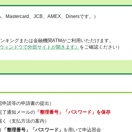
tercard、JCB、AMEX、Dinersです。）
トバンキングまたは金融機関ATMがご利用いただけます。
ウィンドウで外部サイトが開きます）
をご確認ください）
認申請等の申請書の提出）
完了通知メールの
「整理番号」「パスワード」を保存
届く（支払方法の案内）
り
「整理番号」「パスワード」
を用いて申込照会