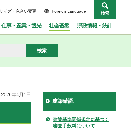
サイズ・色合い変更
Foreign Language
検索
仕事・産業・観光
社会基盤
県政情報・統計
2026年4月1日
建築確認
建築基準関係規定に基づく
審査手数料について