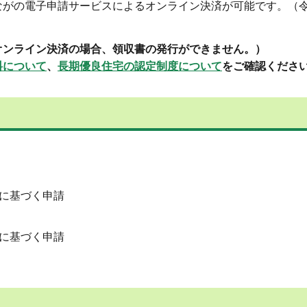
がの電子申請サービスによるオンライン決済が可能です。（令
オンライン決済の場合、領収書の発行ができません。）
料について
、
長期優良住宅の認定制度について
をご確認くださ
に基づく申請
に基づく申請