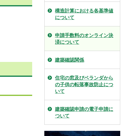
構造計算における各基準値
について
申請手数料のオンライン決
済について
建築確認関係
住宅の窓及びベランダから
の子供の転落事故防止につ
いて
建築確認申請の電子申請に
ついて