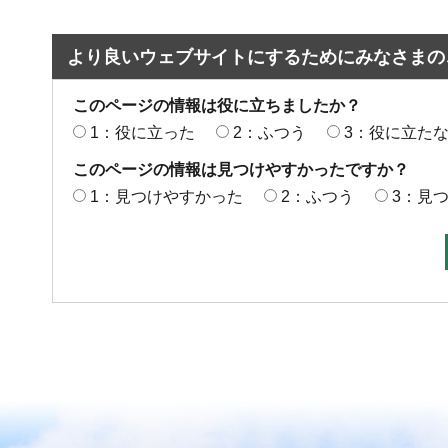
より良いウェブサイトにするためにみなさまの
このページの情報は役に立ちましたか？
1：役に立った
2：ふつう
3：役に立た
このページの情報は見つけやすかったですか？
1：見つけやすかった
2：ふつう
3：見