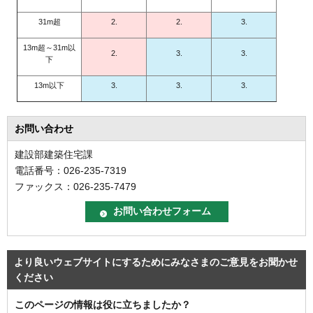
31m超
2.
2.
3.
13m超～31m以
2.
3.
3.
下
13m以下
3.
3.
3.
お問い合わせ
建設部建築住宅課
電話番号：026-235-7319
ファックス：026-235-7479
より良いウェブサイトにするためにみなさまのご意見をお聞かせ
ください
このページの情報は役に立ちましたか？