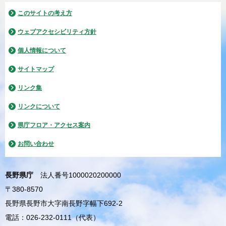
このサイトの考え方
ウェブアクセシビリティ方針
個人情報について
サイトマップ
リンク集
リンクについて
県庁フロア・アクセス案内
お問い合わせ
長野県庁
法人番号1000020200000
〒380-8570
長野県長野市大字南長野字幅下692-2
電話：026-232-0111（代表）