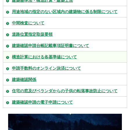
建築基準法・構造計算・建築士法
用途地域の指定のない区域内の建築物に係る制限について
中間検査について
道路位置指定取扱要領
建築確認申請台帳記載事項証明書について
構造計算における各基準値について
申請手数料のオンライン決済について
建築確認関係
住宅の窓及びベランダからの子供の転落事故防止について
建築確認申請の電子申請について