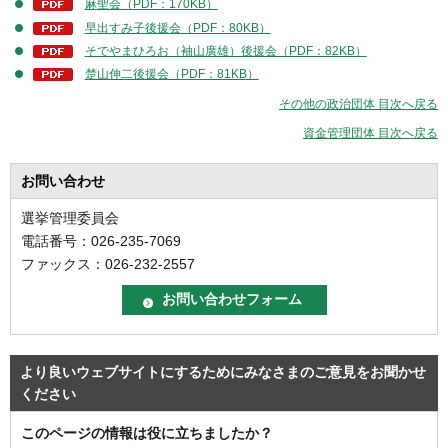
麻聖会（PDF：170KB）
早出すみ子後援会（PDF：80KB）
そでやまひろお（袖山廣雄）後援会（PDF：82KB）
楚山伸二後援会（PDF：81KB）
その他の政治団体 目次へ戻る
資金管理団体 目次へ戻る
お問い合わせ
選挙管理委員会
電話番号：026-235-7069
ファックス：026-232-2557
より良いウェブサイトにするためにみなさまのご意見をお聞かせ
ください
このページの情報は役に立ちましたか？