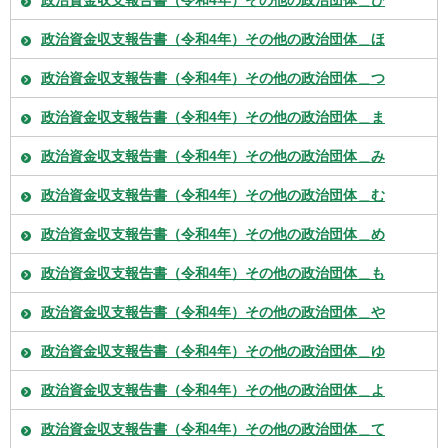
政治資金収支報告書（令和4年）その他の政治団体＿ひ
政治資金収支報告書（令和4年）その他の政治団体＿ほ
政治資金収支報告書（令和4年）その他の政治団体＿つ
政治資金収支報告書（令和4年）その他の政治団体＿ま
政治資金収支報告書（令和4年）その他の政治団体＿み
政治資金収支報告書（令和4年）その他の政治団体＿む
政治資金収支報告書（令和4年）その他の政治団体＿め
政治資金収支報告書（令和4年）その他の政治団体＿も
政治資金収支報告書（令和4年）その他の政治団体＿や
政治資金収支報告書（令和4年）その他の政治団体＿ゆ
政治資金収支報告書（令和4年）その他の政治団体＿よ
政治資金収支報告書（令和4年）その他の政治団体＿て