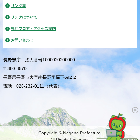
リンク集
リンクについて
県庁フロア・アクセス案内
お問い合わせ
長野県庁
法人番号1000020200000
〒380-8570
長野県長野市大字南長野字幅下692-2
電話：026-232-0111（代表）
Copyright © Nagano Prefecture.
All Rights Reserved.