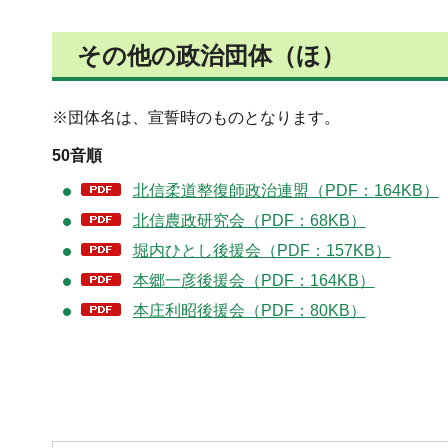
その他の政治団体（ほ）
※団体名は、宣誓時のものとなります。
50音順
北信柔道整復師政治連盟（PDF：164KB）
北信農政研究会（PDF：68KB）
堀内ひとし後援会（PDF：157KB）
本郷一彦後援会（PDF：164KB）
本庄利昭後援会（PDF：80KB）