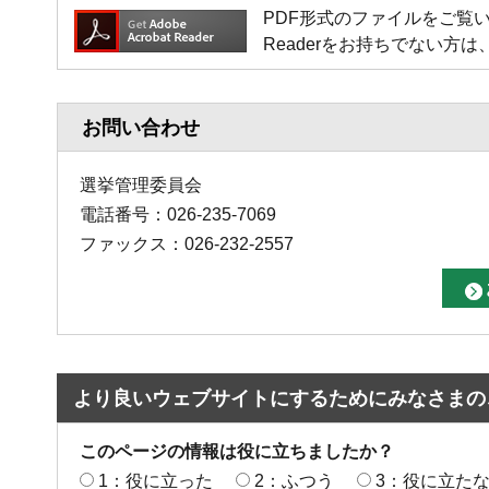
PDF形式のファイルをご覧いただく場
Readerをお持ちでない
お問い合わせ
選挙管理委員会
電話番号：026-235-7069
ファックス：026-232-2557
より良いウェブサイトにするためにみなさまの
このページの情報は役に立ちましたか？
1：役に立った
2：ふつう
3：役に立た