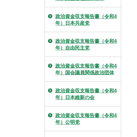
政治資金収支報告書（令和4
年）日本共産党
政治資金収支報告書（令和4
年）自由民主党
政治資金収支報告書（令和4
年）国会議員関係政治団体
政治資金収支報告書（令和4
年）日本維新の会
政治資金収支報告書（令和4
年）公明党