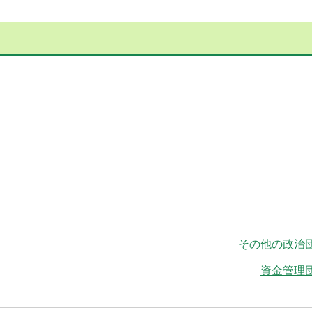
その他の政治団
資金管理