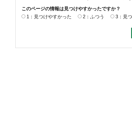
このページの情報は見つけやすかったですか？
1：見つけやすかった
2：ふつう
3：見