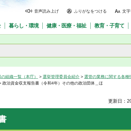
音声読み上げ
ふりがなをつける
文字
全
暮らし・環境
健康・医療・福祉
教育・子育て
県の組織一覧（本庁）
>
選挙管理委員会紹介
>
選管の業務に関する各種
> 政治資金収支報告書（令和4年）その他の政治団体＿ほ
更新日：20
書