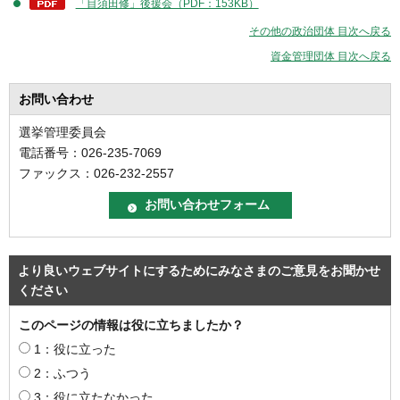
「目須田修」後援会（PDF：153KB）
その他の政治団体 目次へ戻る
資金管理団体 目次へ戻る
お問い合わせ
選挙管理委員会
電話番号：026-235-7069
ファックス：026-232-2557
より良いウェブサイトにするためにみなさまのご意見をお聞かせ
ください
このページの情報は役に立ちましたか？
1：役に立った
2：ふつう
3：役に立たなかった