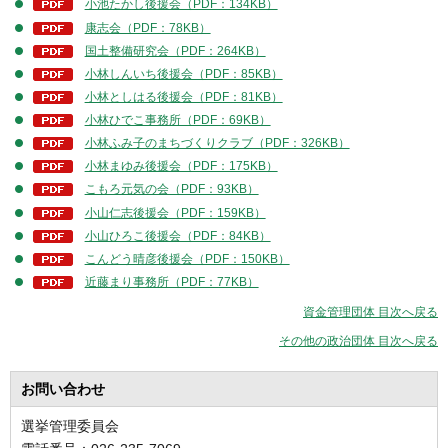
小池たかし後援会（PDF：134KB）
康志会（PDF：78KB）
国土整備研究会（PDF：264KB）
小林しんいち後援会（PDF：85KB）
小林としはる後援会（PDF：81KB）
小林ひでこ事務所（PDF：69KB）
小林ふみ子のまちづくりクラブ（PDF：326KB）
小林まゆみ後援会（PDF：175KB）
こもろ元気の会（PDF：93KB）
小山仁志後援会（PDF：159KB）
小山ひろこ後援会（PDF：84KB）
こんどう晴彦後援会（PDF：150KB）
近藤まり事務所（PDF：77KB）
資金管理団体 目次へ戻る
その他の政治団体 目次へ戻る
お問い合わせ
選挙管理委員会