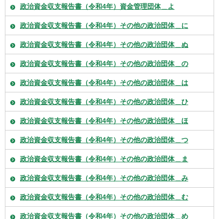
政治資金収支報告書（令和4年）資金管理団体＿よ
政治資金収支報告書（令和4年）その他の政治団体＿に
政治資金収支報告書（令和4年）その他の政治団体＿ぬ
政治資金収支報告書（令和4年）その他の政治団体＿の
政治資金収支報告書（令和4年）その他の政治団体＿は
政治資金収支報告書（令和4年）その他の政治団体＿ひ
政治資金収支報告書（令和4年）その他の政治団体＿ほ
政治資金収支報告書（令和4年）その他の政治団体＿つ
政治資金収支報告書（令和4年）その他の政治団体＿ま
政治資金収支報告書（令和4年）その他の政治団体＿み
政治資金収支報告書（令和4年）その他の政治団体＿む
政治資金収支報告書（令和4年）その他の政治団体＿め