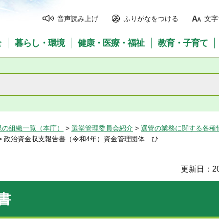
音声読み上げ
ふりがなをつける
文字
全
暮らし・環境
健康・医療・福祉
教育・子育て
県の組織一覧（本庁）
>
選挙管理委員会紹介
>
選管の業務に関する各種
> 政治資金収支報告書（令和4年）資金管理団体＿ひ
更新日：20
書