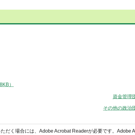
8KB）
資金管理
その他の政治団
合には、Adobe Acrobat Readerが必要です。Adobe Acr