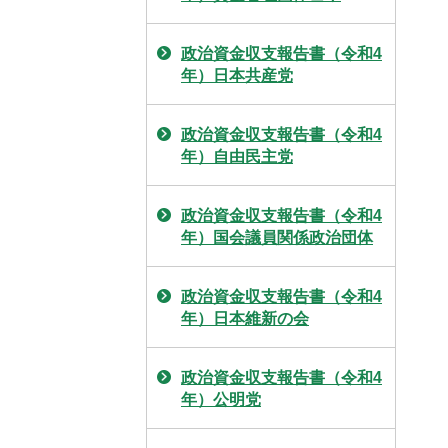
政治資金収支報告書（令和4
年）日本共産党
政治資金収支報告書（令和4
年）自由民主党
政治資金収支報告書（令和4
年）国会議員関係政治団体
政治資金収支報告書（令和4
年）日本維新の会
政治資金収支報告書（令和4
年）公明党