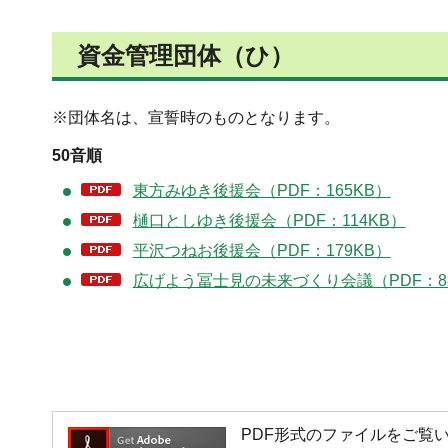
資金管理団体（ひ）
※団体名は、宣誓時のものとなります。
50音順
東方みゆき後援会（PDF：165KB）
樋口としゆき後援会（PDF：114KB）
平沢つねお後援会（PDF：179KB）
広げよう冨士見の未来づくり会議（PDF：8
PDF形式のファイルをご覧いただく場