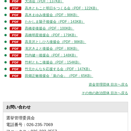
大清会（PDF：137KB）
高木ともこと明日をつくる会（PDF：122KB）
高木まゆみ後援会（PDF：98KB）
たかしま陽子後援会（PDF：143KB）
髙橋姿後援会（PDF：100KB）
高橋明星後援会（PDF：179KB）
高見沢としひろ後援会（PDF：98KB）
滝沢きよと後援会（PDF：80KB）
竹内健一後援会（PDF：148KB）
竹村ともこ後援会（PDF：154KB）
竹元かんなを応援する会（PDF：147KB）
田畑正敏後援会「泉の会」（PDF：65KB）
資金管理団体 目次へ戻る
その他の政治団体 目次へ戻る
お問い合わせ
選挙管理委員会
電話番号：026-235-7069