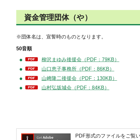
資金管理団体（や）
※団体名は、宣誓時のものとなります。
50音順
柳沢まゆみ後援会（PDF：79KB）
山口恵子事務所（PDF：86KB）
山﨑隆二後援会（PDF：130KB）
山村弘坂城会（PDF：84KB）
PDF形式のファイルをご覧いただく場