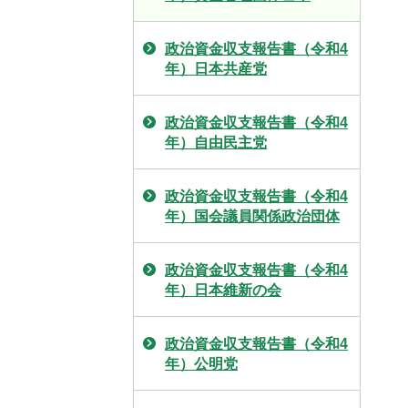
政治資金収支報告書（令和4
年）日本共産党
政治資金収支報告書（令和4
年）自由民主党
政治資金収支報告書（令和4
年）国会議員関係政治団体
政治資金収支報告書（令和4
年）日本維新の会
政治資金収支報告書（令和4
年）公明党