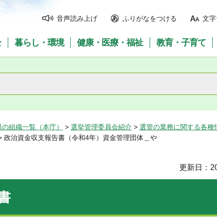
音声読み上げ
ふりがなをつける
文字
全
暮らし・環境
健康・医療・福祉
教育・子育て
県の組織一覧（本庁）
>
選挙管理委員会紹介
>
選管の業務に関する各種
> 政治資金収支報告書（令和4年）資金管理団体＿や
更新日：20
書