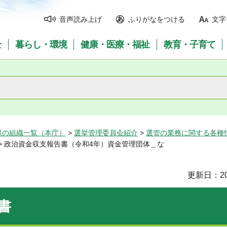
音声読み上げ
ふりがなをつける
文字
全
暮らし・環境
健康・医療・福祉
教育・子育て
県の組織一覧（本庁）
>
選挙管理委員会紹介
>
選管の業務に関する各種
> 政治資金収支報告書（令和4年）資金管理団体＿な
更新日：20
書