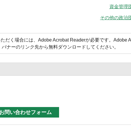
資金管理
その他の政治団
合には、Adobe Acrobat Readerが必要です。Adobe Acr
方は、バナーのリンク先から無料ダウンロードしてください。