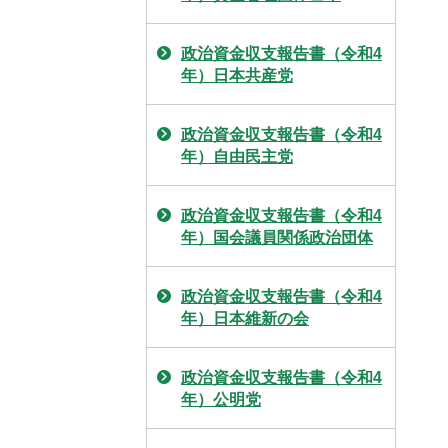
政治資金収支報告書（令和4
年）日本共産党
政治資金収支報告書（令和4
年）自由民主党
政治資金収支報告書（令和4
年）国会議員関係政治団体
政治資金収支報告書（令和4
年）日本維新の会
政治資金収支報告書（令和4
年）公明党