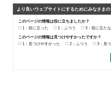
より良いウェブサイトにするためにみなさまの
このページの情報は役に立ちましたか？
1：役に立った
2：ふつう
3：役に立た
このページの情報は見つけやすかったですか？
1：見つけやすかった
2：ふつう
3：見