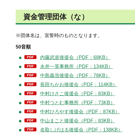
資金管理団体（な）
※団体名は、宣誓時のものとなります。
50音順
内藤武道後援会（PDF：68KB）
永井一英事務所（PDF：134KB）
中島義浩後援会（PDF：78KB）
長田ちかお後援会（PDF：114KB）
中村けさこ後援会（PDF：83KB）
中村つとむ事務所（PDF：73KB）
中村ひろやす後援会（PDF：87KB）
中山まこと後援会（PDF：83KB）
名取しげはる後援会（PDF：138KB）