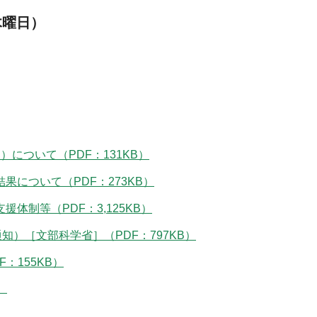
木曜日）
について（PDF：131KB）
について（PDF：273KB）
体制等（PDF：3,125KB）
）［文部科学省］（PDF：797KB）
：155KB）
）