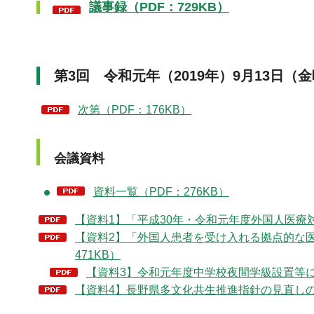
議事録（PDF：729KB）
第3回 令和元年（2019年）9月13日（
次第（PDF：176KB）
会議資料
資料一覧（PDF：276KB）
【資料1】「平成30年・令和元年度外国人医療対策
【資料2】「外国人患者を受け入れる拠点的な
471KB）
【資料3】令和元年度中学校夜間学級設置等に
【資料4】長野県多文化共生推進指針の見直しの方