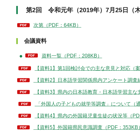
第2回 令和元年（2019年）7月25日（
次第（PDF：64KB）
会議資料
資料一覧（PDF：208KB）
【資料1】第1回検討会での主な意見と対応（案）
【資料2】日本語学習関係県内アンケート調査結果
【資料3】県内の日本語教育・日本語学習主な支援
「外国人の子どもの就学等調査」について（通知
【資料4】県内の外国籍児童生徒の状況等（PDF
【資料5】外国籍県民意識調査（PDF：353KB