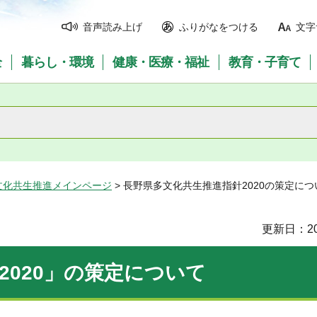
音声読み上げ
ふりがなをつける
文字
全
暮らし・環境
健康・医療・福祉
教育・子育て
文化共生推進メインページ
> 長野県多文化共生推進指針2020の策定につ
更新日：20
2020」の策定について