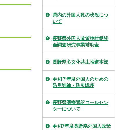
県内の外国人数の状況につ
いて
長野県外国人政策検討懇談
会調査研究事業補助金
長野県多文化共生推進本部
令和７年度外国人のための
防災訓練・防災講座
長野県医療通訳コールセン
ターについて
令和7年度長野県外国人政策