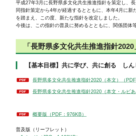
平成27年3月に長野県多文化共生推進指針を策定し、
同指針策定から4年が経過するとともに、本年4月に新
を踏まえ、この度、新たな指針を改定しました。
今後は、この指針の普及に努めるとともに、関係団体
「長野県多文化共生推進指針202
【基本目標】共に学び、共に創る しん
長野県多文化共生推進指針2020（本文）（PDF：
長野県多文化共生推進指針2020（本文・ルビあり）
概要版（PDF：976KB）
普及版（リーフレット）