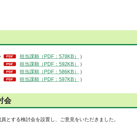
・
担当課順（PDF：578KB）
）
、
担当課順（PDF：592KB）
）
、
担当課順（PDF：586KB）
）
、
担当課順（PDF：597KB）
）
討会
成員とする検討会を設置し、ご意見をいただきました。