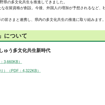
長野県の多文化共生を推進してきました。
たな在留資格が創設。今後、外国人の増加が予想されるなど、
等の皆さまと連携し、県内の多文化共生の推進に取り組みます
0」について
しゅう多文化共生新時代
3,660KB）
（PDF：4,322KB）