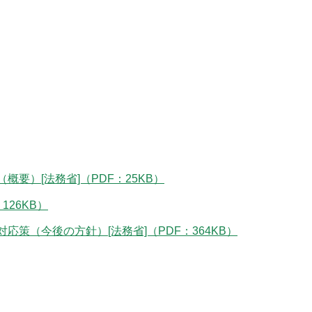
要）[法務省]（PDF：25KB）
126KB）
策（今後の方針）[法務省]（PDF：364KB）