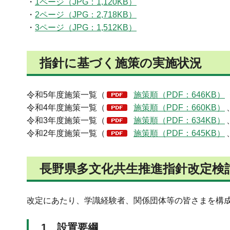
・
1ページ（JPG：1,120KB）
・
2ページ（JPG：2,718KB）
・
3ページ（JPG：1,512KB）
指針に基づく施策の実施状況
令和5年度施策一覧（
施策順（PDF：646KB）
令和4年度施策一覧（
施策順（PDF：660KB）
令和3年度施策一覧（
施策順（PDF：634KB）
令和2年度施策一覧（
施策順（PDF：645KB）
長野県多文化共生推進指針改定検
改定にあたり、学識経験者、関係団体等の皆さまを構
1 設置要綱