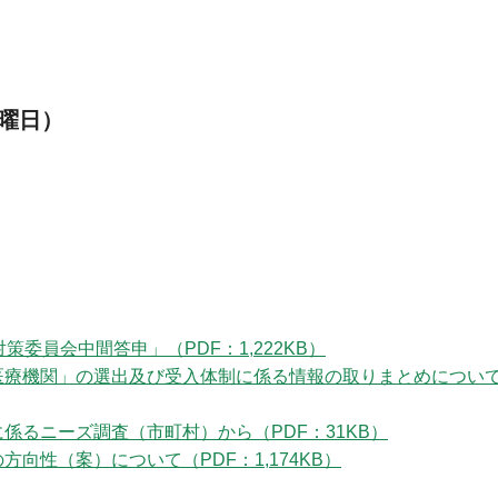
金曜日）
委員会中間答申」（PDF：1,222KB）
医療機関」の選出及び受入体制に係る情報の取りまとめについて
係るニーズ調査（市町村）から（PDF：31KB）
向性（案）について（PDF：1,174KB）