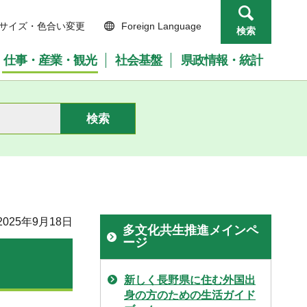
サイズ・色合い変更
Foreign Language
検索
仕事・産業・観光
社会基盤
県政情報・統計
025年9月18日
多文化共生推進メインペ
ージ
新しく長野県に住む外国出
身の方のための生活ガイド