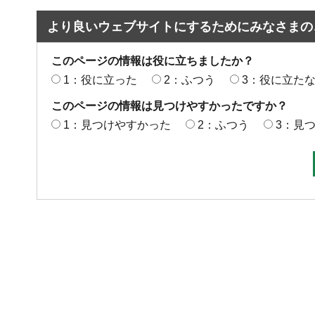
より良いウェブサイトにするためにみなさまの
このページの情報は役に立ちましたか？
1：役に立った
2：ふつう
3：役に立た
このページの情報は見つけやすかったですか？
1：見つけやすかった
2：ふつう
3：見