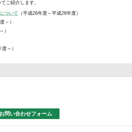
いてご紹介します。
について
（平成26年度～平成28年度）
年度～）
～）
）
年度～）