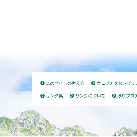
このサイトの考え方
ウェブアクセシビリ
リンク集
リンクについて
県庁フロ