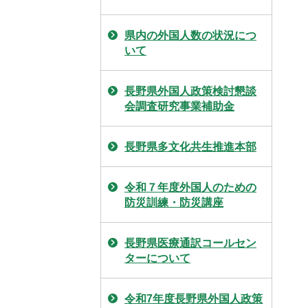
県内の外国人数の状況につ
いて
長野県外国人政策検討懇談
会調査研究事業補助金
長野県多文化共生推進本部
令和７年度外国人のための
防災訓練・防災講座
長野県医療通訳コールセン
ターについて
令和7年度長野県外国人政策