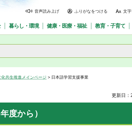
音声読み上げ
ふりがなをつける
文字
全
暮らし・環境
健康・医療・福祉
教育・子育て
文化共生推進メインページ
> 日本語学習支援事業
更新日：2
6年度から）