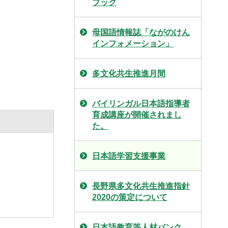
ブック
母国語情報誌「ながのけん
インフォメーション」
多文化共生推進月間
バイリンガル日本語指導者
育成講座が開催されまし
た。
日本語学習支援事業
長野県多文化共生推進指針
2020の策定について
日本語教育等人材バンク