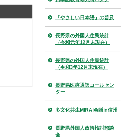
「やさしい日本語」の普及
長野県の外国人住民統計
（令和元年12月末現在）
長野県の外国人住民統計
（令和3年12月末現在）
長野県医療通訳コールセン
ター
多文化共生MIRAI会議in信州
長野県外国人政策検討懇談
会