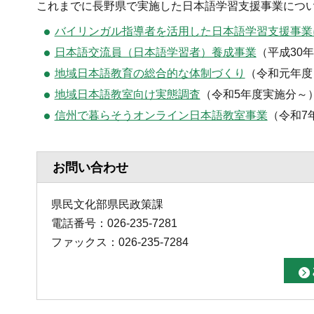
これまでに長野県で実施した日本語学習支援事業につ
バイリンガル指導者を活用した日本語学習支援事業
日本語交流員（日本語学習者）養成事業
（平成30
地域日本語教育の総合的な体制づくり
（令和元年度
地域日本語教室向け実態調査
（令和5年度実施分～
信州で暮らそうオンライン日本語教室事業
（令和7
お問い合わせ
県民文化部県民政策課
電話番号：026-235-7281
ファックス：026-235-7284