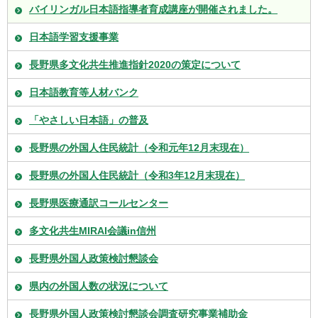
バイリンガル日本語指導者育成講座が開催されました。
日本語学習支援事業
長野県多文化共生推進指針2020の策定について
日本語教育等人材バンク
「やさしい日本語」の普及
長野県の外国人住民統計（令和元年12月末現在）
長野県の外国人住民統計（令和3年12月末現在）
長野県医療通訳コールセンター
多文化共生MIRAI会議in信州
長野県外国人政策検討懇談会
県内の外国人数の状況について
長野県外国人政策検討懇談会調査研究事業補助金