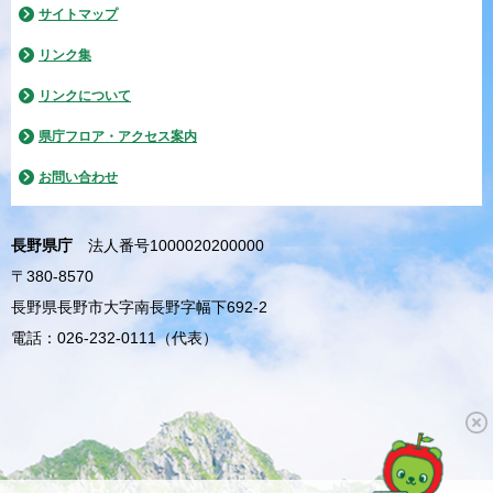
サイトマップ
リンク集
リンクについて
県庁フロア・アクセス案内
お問い合わせ
長野県庁
法人番号1000020200000
〒380-8570
長野県長野市大字南長野字幅下692-2
電話：026-232-0111（代表）