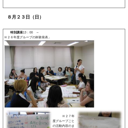
８月２３日（日）
特別講座
13：00 ～
Ｈ２６年度グループの体験発表」
Ｈ２７年
度グループごと
の活動内容のま