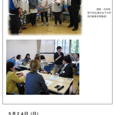
講師：石井恵
理子先生(東京女子大学
現代教養学部教授)
５月２４日（日）