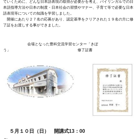
ていくために、どんな日本語表現の取得が必要かを考え、バイリンガルでの日
本語指導方法や日本の制度・日本社会の習慣やマナー、子育て等で必要な日本
語表現等についての知識を学習しました。
開催にあたり２７名の応募があり、認定基準をクリアされた１９名の方に修
了証をお渡しする事ができました。
会場となった豊科交流学習センター「きぼ
う」 修了証書
５月１０日（日） 開講式13：00
～