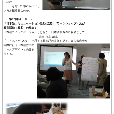
ぶのか」
「なぜ、指導者がバイリ
ンガル指導者なのか」
第12回
14：30 ～
「日本語コミュニケーション活動の設計（ワークショップ）及び
教室活動（教案）の発表」
日本語コミュニケーションとは何か、日本語学習の経験者として、
講師：堀永乃先生
「こうあったらいい」と思える日本語教室像を捉え、参加者自身が
実際に行う日本語教室の
コースデザインと内容を
考える。