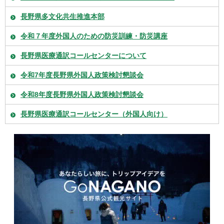
長野県多文化共生推進本部
令和７年度外国人のための防災訓練・防災講座
長野県医療通訳コールセンターについて
令和7年度長野県外国人政策検討懇談会
令和8年度長野県外国人政策検討懇談会
長野県医療通訳コールセンター（外国人向け）