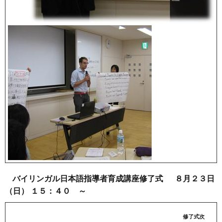
バイリンガル日本語指導者育成講座修了式
８月２３日
（日） １５：４０ ～
修了式次