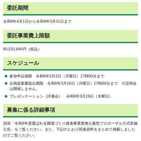
委託期間
令和8年4月1日から令和9年3月31日まで
委託事業費上限額
80,532,640円（税込）
スケジュール
参加申込期限 令和8年3月2日（月曜日）17時00分まで
企画提案書提出期限 令和8年3月16日（月曜日）17時00分まで ※説明会
は開催しません。
プレゼンテーション（評価会） 令和8年3月19日（木曜日）
募集に係る詳細事項
別添「令和8年度選ばれる職場づくり推進事業業務公募型プロポーザル方式実施
公告」をご覧ください。また、下記のとおり関連資料をまとめて掲載しました
のでご覧ください。