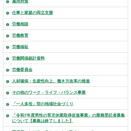
雇用対策
仕事と家庭の両立支援
労働相談
労働教育
労働福祉
労働関係統計資料
労働委員会
人材確保・生産性向上、働き方改革の推進
その他のワーク・ライフ・バランス事業
「一人多役」型の地域社会づくり
「令和7年度男性の育児休業取得促進事業」の業務受託者募集
について【募集は終了しました】