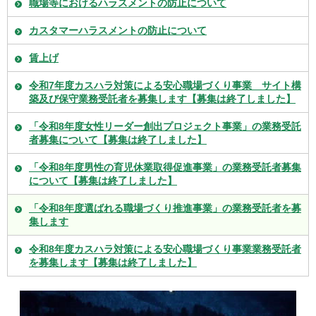
職場等におけるハラスメントの防止について
カスタマーハラスメントの防止について
賃上げ
令和7年度カスハラ対策による安心職場づくり事業 サイト構
築及び保守業務受託者を募集します【募集は終了しました】
「令和8年度女性リーダー創出プロジェクト事業」の業務受託
者募集について【募集は終了しました】
「令和8年度男性の育児休業取得促進事業」の業務受託者募集
について【募集は終了しました】
「令和8年度選ばれる職場づくり推進事業」の業務受託者を募
集します
令和8年度カスハラ対策による安心職場づくり事業業務受託者
を募集します【募集は終了しました】