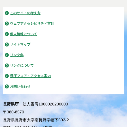
このサイトの考え方
ウェブアクセシビリティ方針
個人情報について
サイトマップ
リンク集
リンクについて
県庁フロア・アクセス案内
お問い合わせ
長野県庁
法人番号1000020200000
〒380-8570
長野県長野市大字南長野字幅下692-2