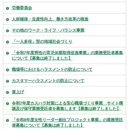
労働委員会
人材確保・生産性向上、働き方改革の推進
その他のワーク・ライフ・バランス事業
「一人多役」型の地域社会づくり
「令和7年度男性の育児休業取得促進事業」の業務受託者募集
について【募集は終了しました】
職場等におけるハラスメントの防止について
カスタマーハラスメントの防止について
賃上げ
令和7年度カスハラ対策による安心職場づくり事業 サイト構
築及び保守業務受託者を募集します【募集は終了しました】
「令和8年度女性リーダー創出プロジェクト事業」の業務受託
者募集について【募集は終了しました】