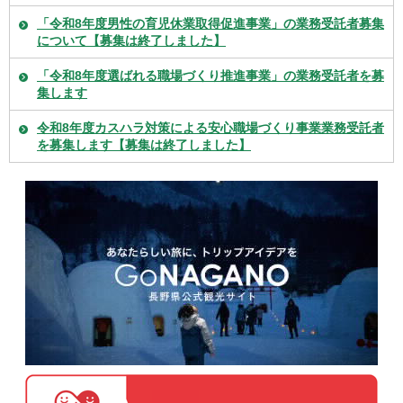
「令和8年度男性の育児休業取得促進事業」の業務受託者募集
について【募集は終了しました】
「令和8年度選ばれる職場づくり推進事業」の業務受託者を募
集します
令和8年度カスハラ対策による安心職場づくり事業業務受託者
を募集します【募集は終了しました】