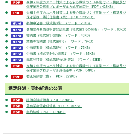
令和７年度カスハラ対策による安心職場づくり事業 サイト構築及び
保守業務公募型プロポーザル方式実施広告（PDF：428KB）
令和７年度カスハラ対策による安心職場づくり事業 サイト構築及び
保守業務 委託仕様書（案）（PDF：235KB）
参加申込書（様式第3号）（ワード：79KB）
参加要件具備説明書類総括書（様式第3号の附表）（ワード：83KB）
誓約書（様式第3号関係）（ワード：45KB）
業務等質問書（様式第6号）（ワード：79KB）
企画提案書（様式第8号）（ワード：79KB）
企画書（様式第8号の附表1）（ワード：85KB）
概算見積書（様式第8号の附表2）（ワード：83KB）
令和７年度カスハラ対策による安心職場づくり事業 サイト構築及び
保守業務プロポーザル評価基準（PDF：84KB）
委託契約書（案）（PDF：229KB）
選定経過・契約経過の公表
評価会議評価書（PDF：87KB）
見積業者選定経過書（PDF：101KB）
契約情報（PDF：127KB）