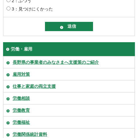
2：ふつう
3：見つけにくかった
労働・雇用
長野県の事業者のみなさまへ支援策のご紹介
雇用対策
仕事と家庭の両立支援
労働相談
労働教育
労働福祉
労働関係統計資料