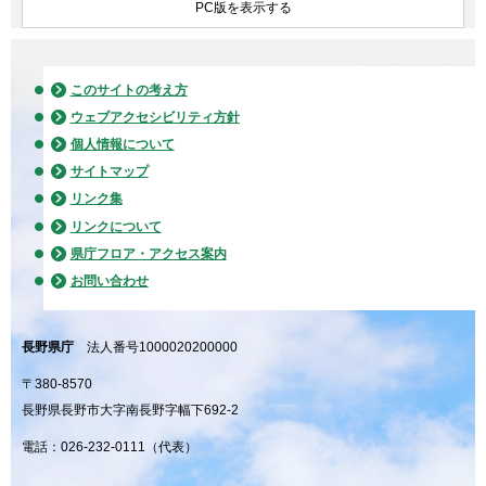
PC版を表示する
このサイトの考え方
ウェブアクセシビリティ方針
個人情報について
サイトマップ
リンク集
リンクについて
県庁フロア・アクセス案内
お問い合わせ
長野県庁
法人番号1000020200000
〒380-8570
長野県長野市大字南長野字幅下692-2
電話：026-232-0111（代表）