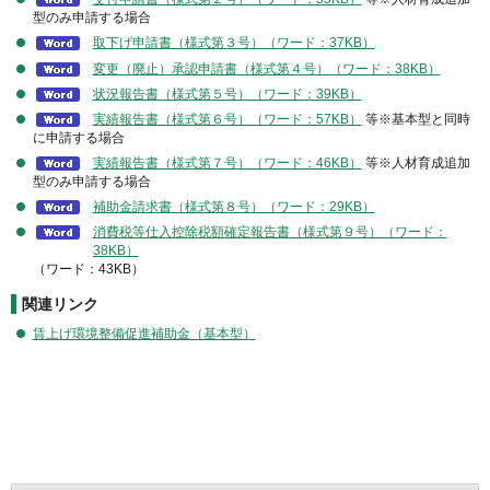
型のみ申請する場合
取下げ申請書（様式第３号）（ワード：37KB）
変更（廃止）承認申請書（様式第４号）（ワード：38KB）
状況報告書（様式第５号）（ワード：39KB）
実績報告書（様式第６号）（ワード：57KB）
等※基本型と同時
に申請する場合
実績報告書（様式第７号）（ワード：46KB）
等※人材育成追加
型のみ申請する場合
補助金請求書（様式第８号）（ワード：29KB）
消費税等仕入控除税額確定報告書（様式第９号）（ワード：
38KB）
（ワード：43KB）
関連リンク
賃上げ環境整備促進補助金（基本型）