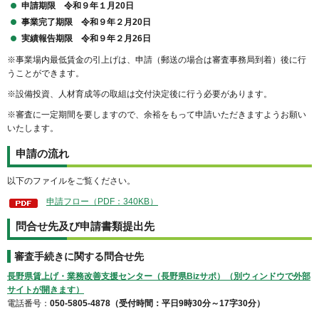
申請期限 令和９年１月20日
事業完了期限 令和９年２月20日
実績報告期限 令和９年２月26日
※事業場内最低賃金の引上げは、申請（郵送の場合は審査事務局到着）後に行
うことができます。
※設備投資、人材育成等の取組は交付決定後に行う必要があります。
※審査に一定期間を要しますので、余裕をもって申請いただきますようお願い
いたします。
申請の流れ
以下のファイルをご覧ください。
申請フロー（PDF：340KB）
問合せ先及び申請書類提出先
審査手続きに関する問合せ先
長野県賃上げ・業務改善支援センター（長野県Bizサポ）（別ウィンドウで外部
サイトが開きます）
電話番号：
050-5805-4878（受付時間：平日9時30分～17字30分）