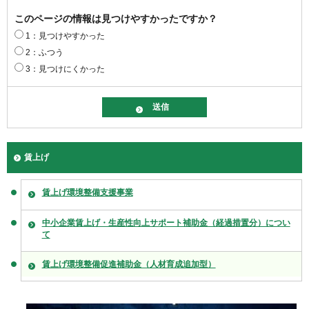
このページの情報は見つけやすかったですか？
1：見つけやすかった
2：ふつう
3：見つけにくかった
賃上げ
賃上げ環境整備支援事業
中小企業賃上げ・生産性向上サポート補助金（経過措置分）につい
て
賃上げ環境整備促進補助金（人材育成追加型）