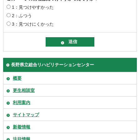
1：見つけやすかった
2：ふつう
3：見つけにくかった
長野県立総合リハビリテーションセンター
概要
更生相談室
利用案内
サイトマップ
新着情報
注目情報