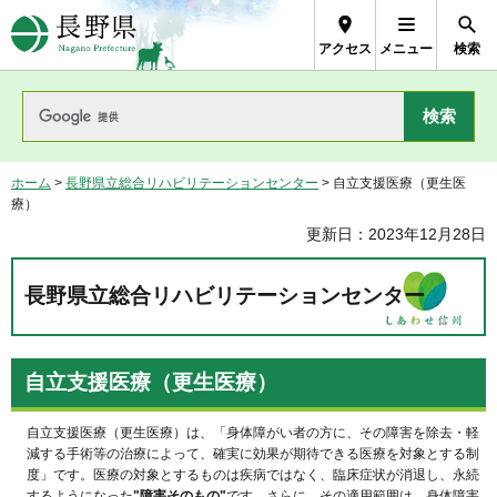
長野県Nagano Prefecture
アクセス
メニュー
検索
ホーム
>
長野県立総合リハビリテーションセンター
> 自立支援医療（更生医
療）
更新日：2023年12月28日
長野県立総合リハビリテーションセンター
自立支援医療（更生医療）
自立支援医療（更生医療）は、「身体障がい者の方に、その障害を除去・軽
減する手術等の治療によって、確実に効果が期待できる医療を対象とする制
度」です。医療の対象とするものは疾病ではなく、臨床症状が消退し、永続
するようになった
"障害そのもの"
です。さらに、その適用範囲は、身体障害