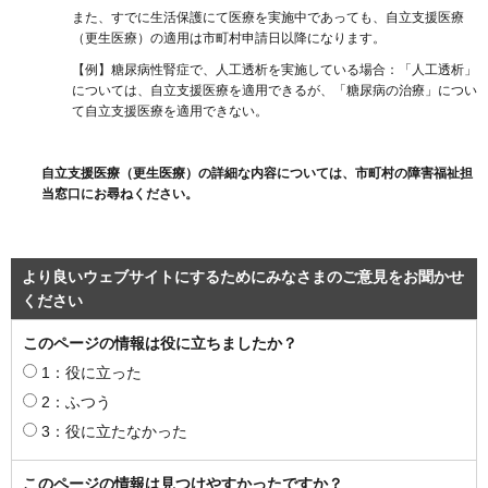
また、すでに生活保護にて医療を実施中であっても、自立支援医療
（更生医療）の適用は市町村申請日以降になります。
【例】糖尿病性腎症で、人工透析を実施している場合：「人工透析」
については、自立支援医療を適用できるが、「糖尿病の治療」につい
て自立支援医療を適用できない。
自立支援医療（更生医療）の詳細な内容については、市町村の障害福祉担
当窓口にお尋ねください。
より良いウェブサイトにするためにみなさまのご意見をお聞かせ
ください
このページの情報は役に立ちましたか？
1：役に立った
2：ふつう
3：役に立たなかった
このページの情報は見つけやすかったですか？