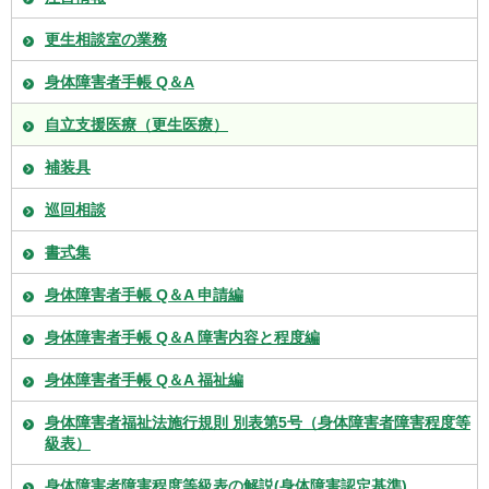
更生相談室の業務
身体障害者手帳 Q＆A
自立支援医療（更生医療）
補装具
巡回相談
書式集
身体障害者手帳 Q＆A 申請編
身体障害者手帳 Q＆A 障害内容と程度編
身体障害者手帳 Q＆A 福祉編
身体障害者福祉法施行規則 別表第5号（身体障害者障害程度等
級表）
身体障害者障害程度等級表の解説(身体障害認定基準)