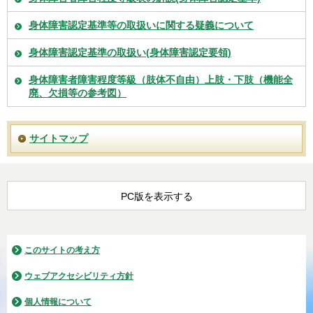
身体障害認定基準等の取扱いに関する疑義について
身体障害認定基準の取扱い(身体障害認定要領)
身体障害者障害程度等級（肢体不自由）上肢・下肢（機能全
廃、欠損等の参考図）
サイトマップ
PC版を表示する
このサイトの考え方
ウェブアクセシビリティ方針
個人情報について