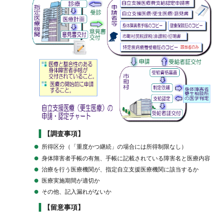
【調査事項】
所得区分（「重度かつ継続」の場合には所得制限なし）
身体障害者手帳の有無、手帳に記載されている障害名と医療内容
治療を行う医療機関が、指定自立支援医療機関に該当するか
医療実施期間が適切か
その他、記入漏れがないか
【留意事項】