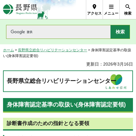
長野県Nagano Prefecture
アクセス
メニュー
検索
ホーム
>
長野県立総合リハビリテーションセンター
> 身体障害認定基準の取扱
い(身体障害認定要領)
更新日：2026年3月16日
長野県立総合リハビリテーションセンター
身体障害認定基準の取扱い(身体障害認定要領)
診断書作成のための指針となる要領