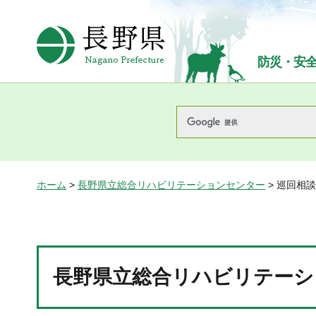
長野県Nagano Prefecture
防災・安
ホーム
>
長野県立総合リハビリテーションセンター
> 巡回相談
長野県立総合リハビリテーシ