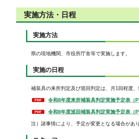
実施方法・日程
実施方法
県の現地機関、市役所庁舎等で実施します。
実施の日程
補装具の来所判定及び巡回判定は、月1回程度、
令和8年度来所補装具判定実施予定表（PD
令和8年度巡回補装具判定実施予定表
（P
注）諸事情により、予定が変更となる場合があ