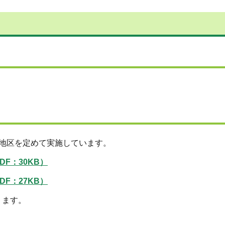
地区を定めて実施しています。
F：30KB）
DF：27KB）
ります。