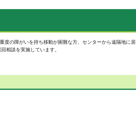
に重度の障がいを持ち移動が困難な方、センターから遠隔地に
巡回相談を実施しています。
。