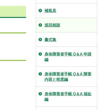
補装具
巡回相談
書式集
身体障害者手帳 Q＆A 申請
編
身体障害者手帳 Q＆A 障害
内容と程度編
身体障害者手帳 Q＆A 福祉
編