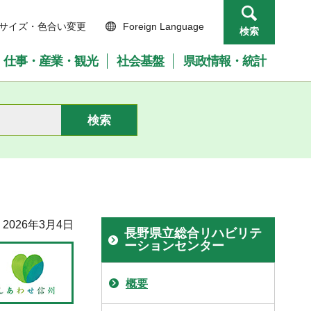
サイズ・色合い変更
Foreign Language
検索
仕事・産業・観光
社会基盤
県政情報・統計
2026年3月4日
長野県立総合リハビリテ
ーションセンター
概要