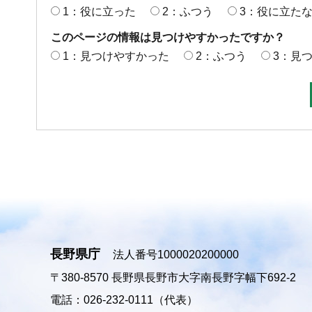
1：役に立った
2：ふつう
3：役に立た
このページの情報は見つけやすかったですか？
1：見つけやすかった
2：ふつう
3：見
長野県庁
法人番号1000020200000
〒380-8570
長野県長野市大字南長野字幅下692-2
電話：026-232-0111（代表）