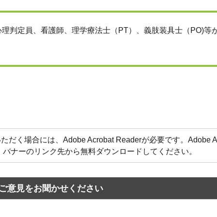
理判定員、看護師、理学療法士（PT）、義肢装具士（PO)等
合には、Adobe Acrobat Readerが必要です。Adobe Acr
方は、バナーのリンク先から無料ダウンロードしてください。
ご意見をお聞かせください