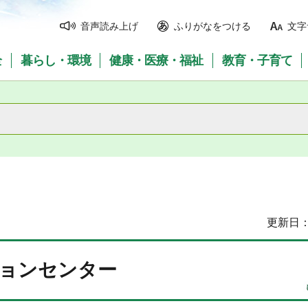
音声読み上げ
ふりがなをつける
文字
全
暮らし・環境
健康・医療・福祉
教育・子育て
更新日：
ョンセンター