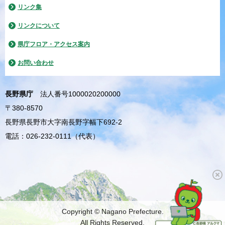
リンク集
リンクについて
県庁フロア・アクセス案内
お問い合わせ
長野県庁
法人番号1000020200000
〒380-8570
長野県長野市大字南長野字幅下692-2
電話：026-232-0111（代表）
Copyright © Nagano Prefecture.
All Rights Reserved.