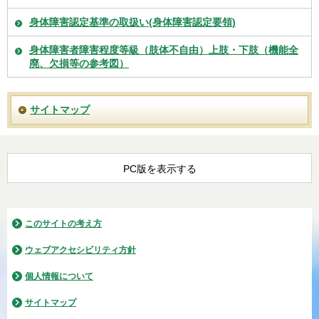
身体障害認定基準の取扱い(身体障害認定要領)
身体障害者障害程度等級（肢体不自由）上肢・下肢（機能全
廃、欠損等の参考図）
サイトマップ
PC版を表示する
このサイトの考え方
ウェブアクセシビリティ方針
個人情報について
サイトマップ