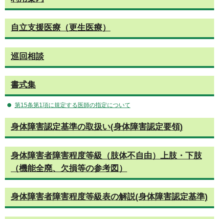
自立支援医療（更生医療）
巡回相談
書式集
第15条第1項に規定する医師の指定について
身体障害認定基準の取扱い(身体障害認定要領)
身体障害者障害程度等級（肢体不自由）上肢・下肢
（機能全廃、欠損等の参考図）
身体障害者障害程度等級表の解説(身体障害認定基準)