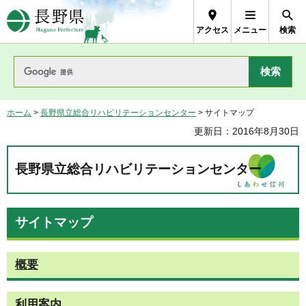
長野県Nagano Prefecture
アクセス
メニュー
検索
ホーム
>
長野県立総合リハビリテーションセンター
> サイトマップ
更新日：2016年8月30日
長野県立総合リハビリテーションセンター
サイトマップ
概要
利用案内