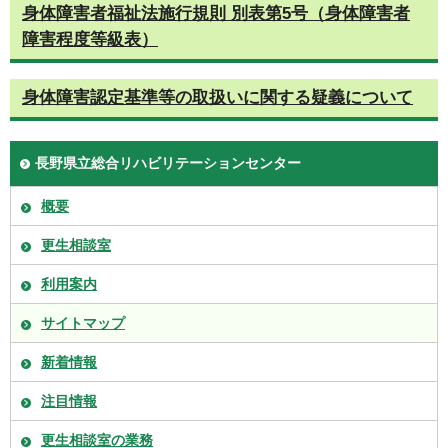
身体障害者福祉法施行規則 別表第5号（身体障害者
障害程度等級表）
身体障害認定基準等の取扱いに関する疑義について
長野県立総合リハビリテーションセンター
概要
更生相談室
利用案内
サイトマップ
新着情報
注目情報
更生相談室の業務