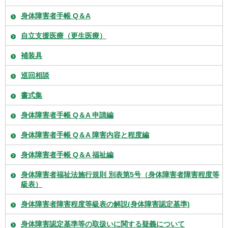
身体障害者手帳 Q＆A
自立支援医療（更生医療）
補装具
巡回相談
書式集
身体障害者手帳 Q＆A 申請編
身体障害者手帳 Q＆A 障害内容と程度編
身体障害者手帳 Q＆A 福祉編
身体障害者福祉法施行規則 別表第5号（身体障害者障害程度等
級表）
身体障害者障害程度等級表の解説(身体障害認定基準)
身体障害認定基準等の取扱いに関する疑義について