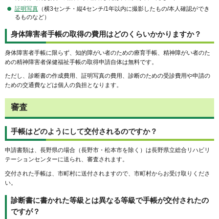
証明写真
（横3センチ・縦4センチ/1年以内に撮影したもの/本人確認ができ
るものなど）
身体障害者手帳の取得の費用はどのくらいかかりますか？
身体障害者手帳に限らず、知的障がい者のための療育手帳、精神障がい者のた
めの精神障害者保健福祉手帳の取得申請自体は無料です。
ただし、診断書の作成費用、証明写真の費用、診断のための受診費用や申請の
ための交通費などは個人の負担となります。
審査
手帳はどのようにして交付されるのですか？
申請書類は、長野県の場合（長野市・松本市を除く）は長野県立総合リハビリ
テーションセンターに送られ、審査されます。
交付された手帳は、市町村に送付されますので、市町村からお受け取りくださ
い。
診断書に書かれた等級とは異なる等級で手帳が交付されたの
ですが？