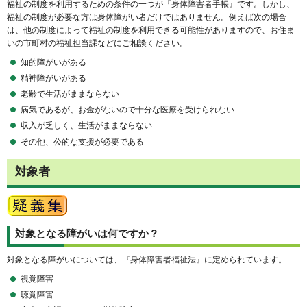
福祉の制度を利用するための条件の一つが『身体障害者手帳』です。しかし、
福祉の制度が必要な方は身体障がい者だけではありません。例えば次の場合
は、他の制度によって福祉の制度を利用できる可能性がありますので、お住ま
いの市町村の福祉担当課などにご相談ください。
知的障がいがある
精神障がいがある
老齢で生活がままならない
病気であるが、お金がないので十分な医療を受けられない
収入が乏しく、生活がままならない
その他、公的な支援が必要である
対象者
対象となる障がいは何ですか？
対象となる障がいについては、『身体障害者福祉法』に定められています。
視覚障害
聴覚障害