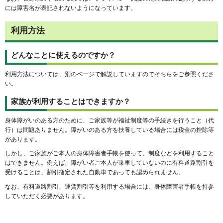
には障害名が表記されないようになっています。
利用方法
どんなことに使えるのですか？
利用方法については、別のページで解説していますのでそちらをご参照くださ
い。
家族が利用することはできますか？
身体障がいのある方のために、ご家族等が福祉制度等の手続きを行うこと（代
行）は問題ありません。障がいのある方を扶養している場合には税金の控除等
があります。
しかし、ご家族がご本人の身体障害者手帳を使って、制度などを利用すること
はできません。例えば、障がい者ご本人が乗車していないのに有料道路割引を
受けることは、割引指定された自動車であっても認められません。
なお、有料道路割引、運賃割引等を利用する場合には、身体障害者手帳を持参
していただく必要があります。