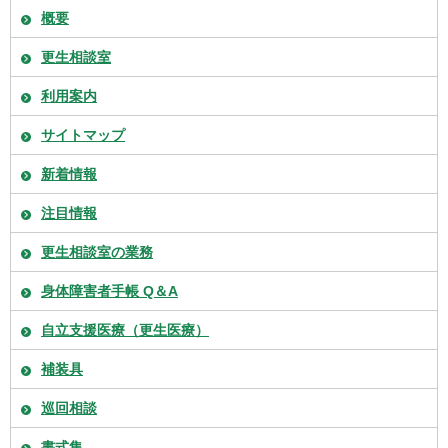
概要
更生相談室
利用案内
サイトマップ
新着情報
注目情報
更生相談室の業務
身体障害者手帳 Q＆A
自立支援医療（更生医療）
補装具
巡回相談
書式集