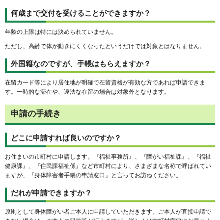
何歳まで交付を受けることができますか？
年齢の上限は特には決められていません。
ただし、高齢で体が動きにくくなったというだけでは対象とはなりません。
外国籍なのですが、手帳はもらえますか？
在留カード等により居住地が明確で在留資格が有効な方であれば申請できま
す。一時的な滞在や、違法な在留の場合は対象外となります。
申請の手続き
どこに申請すれば良いのですか？
お住まいの市町村に申請します。『福祉事務所』、『障がい福祉課』、『福祉
健康課』、『住民課福祉係』など市町村により、さまざまな名称で呼ばれてい
ますが、『身体障害者手帳の申請窓口』と言ってお訪ねください。
だれが申請できますか？
原則として身体障がい者ご本人に申請していただきます。ご本人が直接申請で