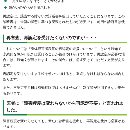
『更生医療』を行うことで変化する
障がいの変化が予測される
再認定は、該当する障がいの診断書を提出していただくことになります。この
診断書は、最新の状態に基づき記載されたものが必要です。前回の診断書は使
用できません。
再審査、再認定を受けたくないのですが・・・
これについては『身体障害者程度の再認定の取扱いについて』という通知で、
永続的な障がい以外は受けることが義務づけられています。再認定が必要な場
合には、通知文が渡されます。その場合には、必ず受けていただく必要があり
ます。
再認定を受けないまま手帳を使いつづけると、返還しなければならない場合も
あります。
また、再認定年月日は有効期限ではありませんが、制度等が利用できない場合
もあります。
医者に「障害程度は変わらないから再認定不要」と言われま
した。
障害程度が変わらなくても、新たに診断書を提出し、再認定を受ける必要があ
ります。