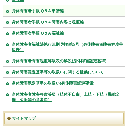
身体障害者手帳 Q＆A 申請編
身体障害者手帳 Q＆A 障害内容と程度編
身体障害者手帳 Q＆A 福祉編
身体障害者福祉法施行規則 別表第5号（身体障害者障害程度等
級表）
身体障害者障害程度等級表の解説(身体障害認定基準)
身体障害認定基準等の取扱いに関する疑義について
身体障害認定基準の取扱い(身体障害認定要領)
身体障害者障害程度等級（肢体不自由）上肢・下肢（機能全
廃、欠損等の参考図）
サイトマップ