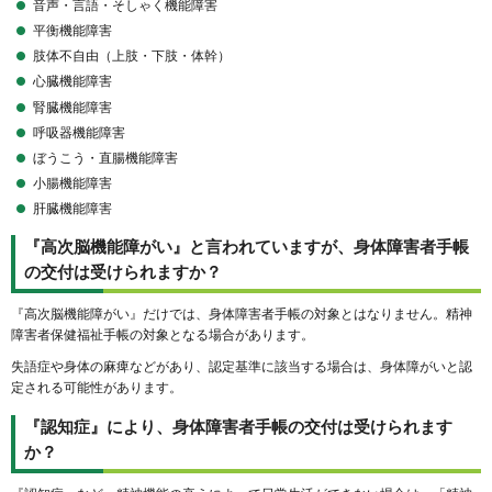
音声・言語・そしゃく機能障害
平衡機能障害
肢体不自由（上肢・下肢・体幹）
心臓機能障害
腎臓機能障害
呼吸器機能障害
ぼうこう・直腸機能障害
小腸機能障害
肝臓機能障害
『高次脳機能障がい』と言われていますが、身体障害者手帳
の交付は受けられますか？
『高次脳機能障がい』だけでは、身体障害者手帳の対象とはなりません。精神
障害者保健福祉手帳の対象となる場合があります。
失語症や身体の麻痺などがあり、認定基準に該当する場合は、身体障がいと認
定される可能性があります。
『認知症』により、身体障害者手帳の交付は受けられます
か？