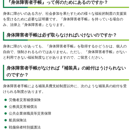
『身体障害者手帳』って何のためにあるのですか？
身体に障がいのある方が、社会参加を果たすための様々な福祉的制度の支援策
を受けるために必要な証明書です。『身体障害者手帳』を持っている場合の
み、法律上『身体障害者』となります。
身体障害者手帳は必ず取らなければいけないのですか？
身体に障がいがあっても、『身体障害者手帳』を取得するかどうかは、個人の
自由で、強制されるものではありません。ただし、『身体障害者手帳』がない
と利用できない福祉制度などがありますので、ご留意ください。
身体障害者手帳がなければ『補装具』の給付はうけられない
のですか？
身体障害者手帳による補装具費支給制度以外に、次のような補装具の給付を受
けられる制度があります。
労働者災害補償保険
公務員災害補償法
公共企業体職員等災害保障
船員保険法
戦傷病者特別援護法