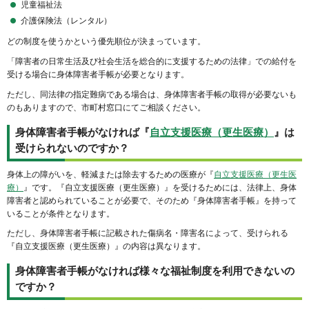
児童福祉法
介護保険法（レンタル）
どの制度を使うかという優先順位が決まっています。
「障害者の日常生活及び社会生活を総合的に支援するための法律」での給付を
受ける場合に身体障害者手帳が必要となります。
ただし、同法律の指定難病である場合は、身体障害者手帳の取得が必要ないも
のもありますので、市町村窓口にてご相談ください。
身体障害者手帳がなければ『
自立支援医療（更生医療）
』は
受けられないのですか？
身体上の障がいを、軽減または除去するための医療が『
自立支援医療（更生医
療）
』です。『自立支援医療（更生医療）』を受けるためには、法律上、身体
障害者と認められていることが必要で、そのため『身体障害者手帳』を持って
いることが条件となります。
ただし、身体障害者手帳に記載された傷病名・障害名によって、受けられる
『自立支援医療（更生医療）』の内容は異なります。
身体障害者手帳がなければ様々な福祉制度を利用できないの
ですか？