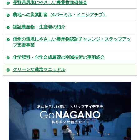
長野県環境にやさしい農業推進研修会
農地への炭素貯留（4パーミル・イニシアチブ）
認証農産物・生産者の紹介
信州の環境にやさしい農産物認証チャレンジ・ステップアッ
プ支援事業
化学肥料・化学合成農薬の削減技術の事例紹介
グリーンな栽培マニュアル