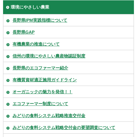
環境にやさしい農業
長野県IPM実践指標について
長野県GAP
有機農業の推進について
信州の環境にやさしい農産物認証制度
長野県のエコファーマー紹介
有機質資材適正施用ガイドライン
オーガニックの魅力を発信！！
エコファーマー制度について
みどりの食料システム戦略推進交付金
みどりの食料システム戦略交付金の要望調査について