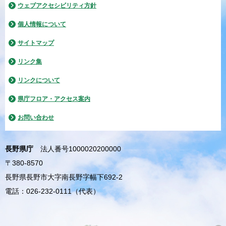
ウェブアクセシビリティ方針
個人情報について
サイトマップ
リンク集
リンクについて
県庁フロア・アクセス案内
お問い合わせ
長野県庁
法人番号1000020200000
〒380-8570
長野県長野市大字南長野字幅下692-2
電話：026-232-0111（代表）