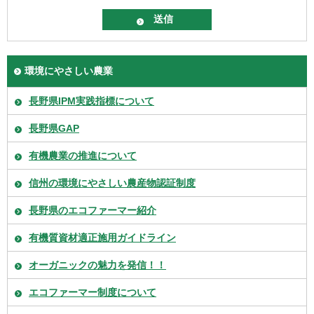
環境にやさしい農業
長野県IPM実践指標について
長野県GAP
有機農業の推進について
信州の環境にやさしい農産物認証制度
長野県のエコファーマー紹介
有機質資材適正施用ガイドライン
オーガニックの魅力を発信！！
エコファーマー制度について