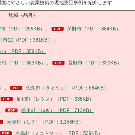
環境にやさしい農業技術の現地実証事例を紹介します
地域（品目）
市（PDF：255KB）
、
茅野市（PDF：884KB）
那市(2)（PDF：381KB）
、
市（PDF：358KB）
町（PDF：363KB）
、
長野市（PDF：390KB）
）
、
佐久市（きゅうり）（PDF：664KB）
長和町（レタス）（PDF：336KB）
、
松川町（ねぎ）（PDF：713KB）
天龍村（なす）（PDF：1,158KB）
白馬村（ミニトマト）（PDF：539KB）