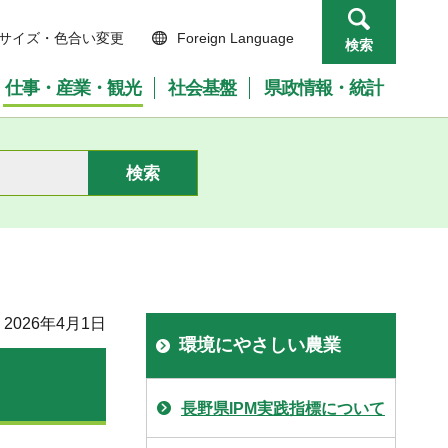
サイズ・色合い変更
Foreign Language
検索
仕事・産業・観光
社会基盤
県政情報・統計
2026年4月1日
環境にやさしい農業
長野県IPM実践指標について