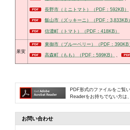
長野市（ミニトマト）（PDF：592KB）
飯山市（ズッキーニ）（PDF：3,833KB
信濃町（トマト）（PDF：418KB）
東御市（ブルーベリー）（PDF：390KB
果実
高森町（もも）（PDF：599KB）
、
PDF形式のファイルをご覧いただく場
Readerをお持ちでない
お問い合わせ