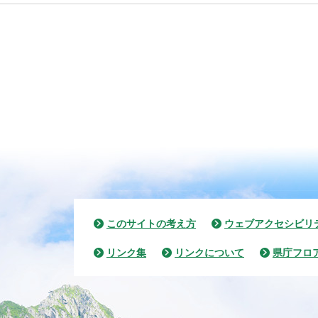
このサイトの考え方
ウェブアクセシビリ
リンク集
リンクについて
県庁フロ