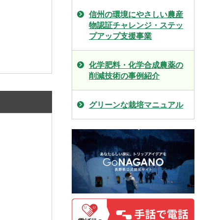
信州の環境にやさしい農産
物認証チャレンジ・ステッ
プアップ支援事業
化学肥料・化学合成農薬の
削減技術の事例紹介
グリーンな栽培マニュアル