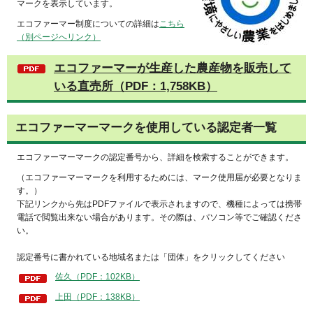
マークを表示しています。
エコファーマー制度についての詳細は
こちら
（別ページへリンク）
エコファーマーが生産した農産物を販売して
いる直売所（PDF：1,758KB）
エコファーマーマークを使用している認定者一覧
エコファーマーマークの認定番号から、詳細を検索することができます。
（エコファーマーマークを利用するためには、マーク使用届が必要となりま
す。）
下記リンクから先はPDFファイルで表示されますので、機種によっては携帯
電話で閲覧出来ない場合があります。その際は、パソコン等でご確認くださ
い。
認定番号に書かれている地域名または「団体」をクリックしてください
佐久（PDF：102KB）
上田（PDF：138KB）