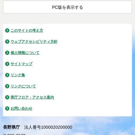
PC版を表示する
このサイトの考え方
ウェブアクセシビリティ方針
個人情報について
サイトマップ
リンク集
リンクについて
県庁フロア・アクセス案内
お問い合わせ
長野県庁
法人番号1000020200000