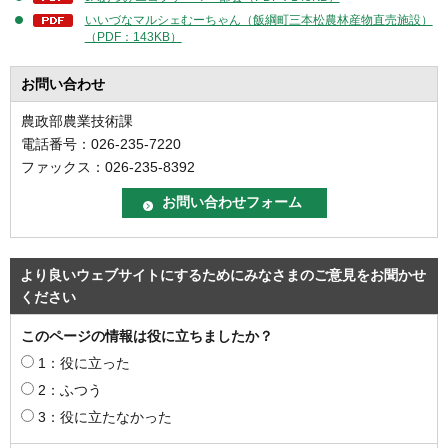
いいづなマルシェむーちゃん（飯綱町三本松農林産物直売施設）
（PDF：143KB）
お問い合わせ
農政部農業技術課
電話番号：026-235-7220
ファックス：026-235-8392
より良いウェブサイトにするためにみなさまのご意見をお聞かせ
ください
このページの情報は役に立ちましたか？
1：役に立った
2：ふつう
3：役に立たなかった