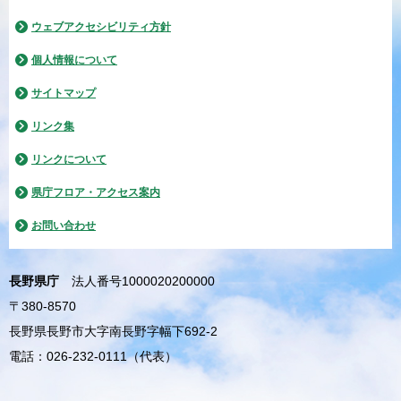
ウェブアクセシビリティ方針
個人情報について
サイトマップ
リンク集
リンクについて
県庁フロア・アクセス案内
お問い合わせ
長野県庁
法人番号1000020200000
〒380-8570
長野県長野市大字南長野字幅下692-2
電話：026-232-0111（代表）