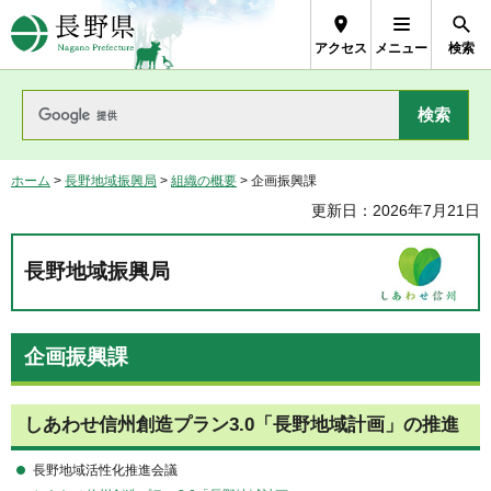
長野県Nagano Prefecture
アクセス
メニュー
検索
ホーム
>
長野地域振興局
>
組織の概要
> 企画振興課
更新日：2026年7月21日
長野地域振興局
企画振興課
しあわせ信州創造プラン3.0「長野地域計画」の推進
長野地域活性化推進会議