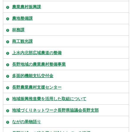
農業農村振興課
農地整備課
林務課
商工観光課
上水内北部広域農道の整備
長野地域の農業農村整備事業
多面的機能支払交付金
長野農業農村支援センター
地域振興推進費を活用した取組について
地域づくりネットワーク長野県協議会長野支部
ながの果物語り