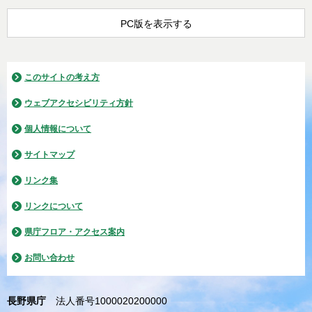
PC版を表示する
このサイトの考え方
ウェブアクセシビリティ方針
個人情報について
サイトマップ
リンク集
リンクについて
県庁フロア・アクセス案内
お問い合わせ
長野県庁
法人番号1000020200000