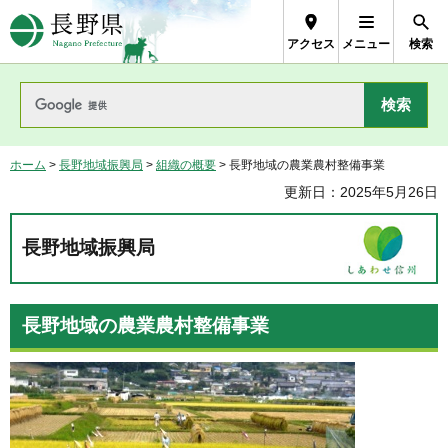
長野県Nagano Prefecture
アクセス
メニュー
検索
ホーム
>
長野地域振興局
>
組織の概要
> 長野地域の農業農村整備事業
更新日：2025年5月26日
長野地域振興局
長野地域の農業農村整備事業