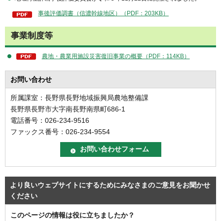
事後評価調書（信濃幹線地区）（PDF：203KB）
事業制度等
農地・農業用施設災害復旧事業の概要（PDF：114KB）
お問い合わせ
所属課室：長野県長野地域振興局農地整備課
長野県長野市大字南長野南県町686-1
電話番号：026-234-9516
ファックス番号：026-234-9554
より良いウェブサイトにするためにみなさまのご意見をお聞かせ
ください
このページの情報は役に立ちましたか？