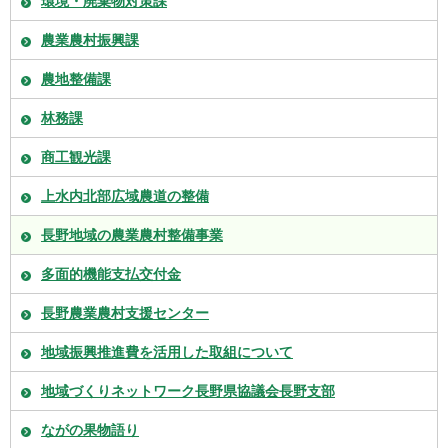
環境・廃棄物対策課
農業農村振興課
農地整備課
林務課
商工観光課
上水内北部広域農道の整備
長野地域の農業農村整備事業
多面的機能支払交付金
長野農業農村支援センター
地域振興推進費を活用した取組について
地域づくりネットワーク長野県協議会長野支部
ながの果物語り