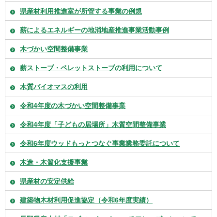
県産材利用推進室が所管する事業の例規
薪によるエネルギーの地消地産推進事業活動事例
木づかい空間整備事業
薪ストーブ・ペレットストーブの利用について
木質バイオマスの利用
令和4年度の木づかい空間整備事業
令和4年度「子どもの居場所」木質空間整備事業
令和6年度ウッドもっとつなぐ事業業務委託について
木造・木質化支援事業
県産材の安定供給
建築物木材利用促進協定（令和6年度実績）