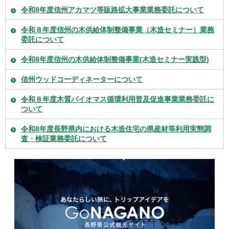
令和8年度信州アカマツ等販路拡大事業業務委託について
令和８年度信州の木供給体制整備事業（木造セミナー）業務
委託について
令和8年度信州の木供給体制整備事業(木造セミナー実践型)
信州ウッドコーディネーターについて
令和８年度木質バイオマス循環利用普及促進事業業務委託に
ついて
令和8年度長野県内における木造住宅の県産材等利用実態調
査・検証業務委託について