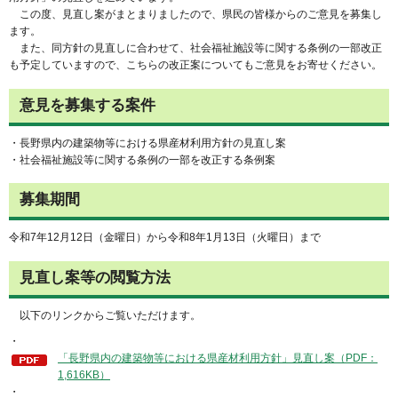
この度、見直し案がまとまりましたので、県民の皆様からのご意見を募集し
ます。
また、同方針の見直しに合わせて、社会福祉施設等に関する条例の一部改正
も予定していますので、こちらの改正案についてもご意見をお寄せください。
意見を募集する案件
・長野県内の建築物等における県産材利用方針の見直し案
・社会福祉施設等に関する条例の一部を改正する条例案
募集期間
令和7年12月12日（金曜日）から令和8年1月13日（火曜日）まで
見直し案等の閲覧方法
以下のリンクからご覧いただけます。
・
「長野県内の建築物等における県産材利用方針」見直し案（PDF：
1,616KB）
・