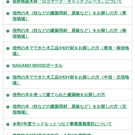
長野県産木材「ロゴマーク・キャッチフレーズ」について
信州の木（柱などの建築用材、原板など）をお探しの方（東
信地域）
信州の木（柱などの建築用材、原板など）をお探しの方（南
信地域）
信州の木でできた木工品やDIY材をお探しの方（東信・南信地
域）
NAGANO WOODポータル
信州の木でできた木工品やDIY材をお探しの方（中信・北信地
域）
信州の木を使って建てられた建築物をお探しの方
信州の木（柱などの建築用材、原板など）をお探しの方（北
信地域）
令和7年度ウッドもっとつなぐ事業業務委託について