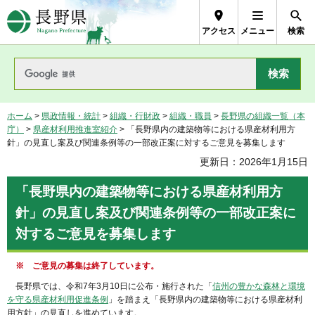
長野県Nagano Prefecture
アクセス
メニュー
検索
ホーム
>
県政情報・統計
>
組織・行財政
>
組織・職員
>
長野県の組織一覧（本
庁）
>
県産材利用推進室紹介
> 「長野県内の建築物等における県産材利用方
針」の見直し案及び関連条例等の一部改正案に対するご意見を募集します
更新日：2026年1月15日
「長野県内の建築物等における県産材利用方
針」の見直し案及び関連条例等の一部改正案に
対するご意見を募集します
※ ご意見の募集は終了しています。
長野県では、令和7年3月10日に公布・施行された「
信州の豊かな森林と環境
を守る県産材利用促進条例
」を踏まえ「長野県内の建築物等における県産材利
用方針」の見直しを進めています。