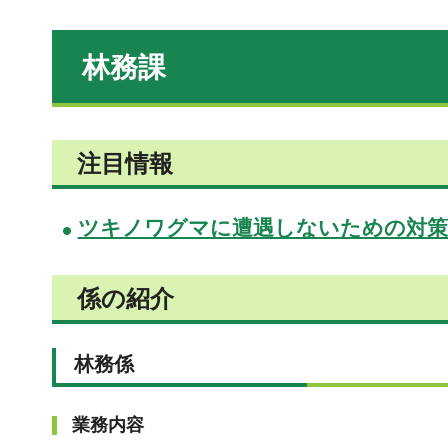
林務課
注目情報
ツキノワグマに遭遇しないための対策
係の紹介
林務係
業務内容