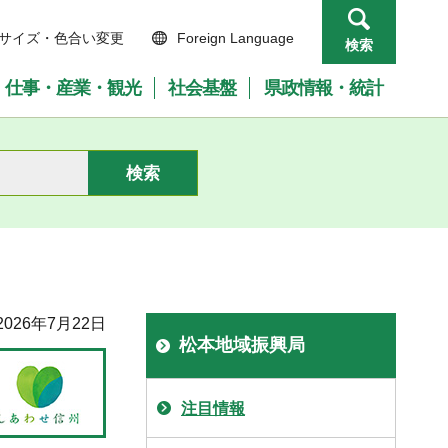
サイズ・色合い変更
Foreign Language
検索
仕事・産業・観光
社会基盤
県政情報・統計
026年7月22日
松本地域振興局
注目情報