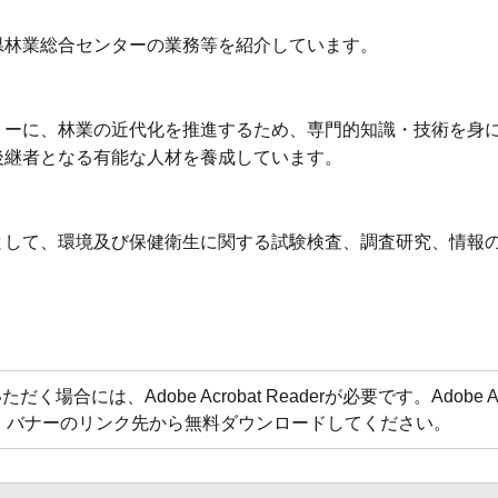
県林業総合センターの業務等を紹介しています。
トーに、林業の近代化を推進するため、専門的知識・技術を身
後継者となる有能な人材を養成しています。
として、環境及び保健衛生に関する試験検査、調査研究、情報
合には、Adobe Acrobat Readerが必要です。Adobe Acr
方は、バナーのリンク先から無料ダウンロードしてください。