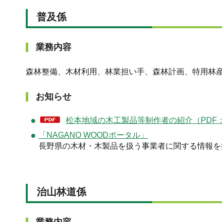
普及係
業務内容
森林整備、木材利用、林業担い手、森林計画、特用林
お知らせ
松本地域の木工製品等制作者の紹介（PDF：2
「NAGANO WOODポータル」
長野県の木材・木製品を扱う事業者に関する情報を
治山林道係