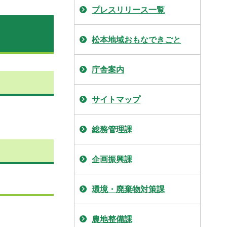
プレスリリース一覧
松本地域おもなできごと
庁舎案内
サイトマップ
総務管理課
企画振興課
環境・廃棄物対策課
農地整備課