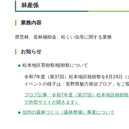
林産係
業務内容
県営林、造林補助金、松くい虫等に関する業務
お知らせ
松本地区育樹祭/植樹祭について
令和7年度（第37回）松本地区植樹祭を6月24日
イベントの様子は「長野県魅力発信ブログ」をご
ブログ記事「令和7年度（第37回）松本地区植樹
で外部サイトが開きます）
信州の森林づくり（森林整備）事業について