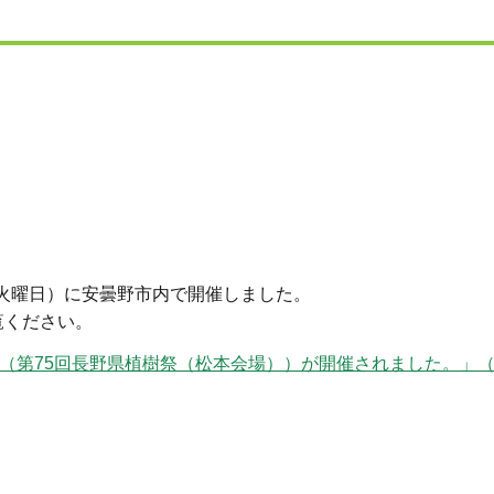
（火曜日）に安曇野市内で開催しました。
覧ください。
祭（第75回長野県植樹祭（松本会場））が開催されました。」