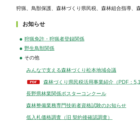
狩猟、鳥獣保護、森林づくり県民税、森林組合指導、
お知らせ
狩猟免許・狩猟者登録関係
野生鳥獣関係
その他
みんなで支える森林づくり松本地域会議
森林づくり県民税活用事業紹介（PDF：5,1
長野県林業関係ポスターコンクール
森林整備業務専門技術者資格試験のお知らせ
低入札価格調査（旧 契約後確認調査）