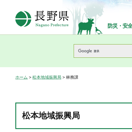
長野県Nagano Prefecture
防災・安
ホーム
>
松本地域振興局
> 林務課
松本地域振興局