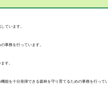
載しています。
めの事務を行っています。
います。
の機能を十分発揮できる森林を守り育てるための事務を行って