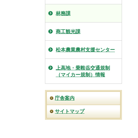
林務課
商工観光課
松本農業農村支援センター
上高地・乗鞍岳交通規制
（マイカー規制）情報
庁舎案内
サイトマップ