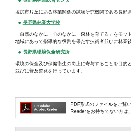
長野県林業総合センター
塩尻市片丘にある林業関係の試験研究機関である長野
長野県林業大学校
「自然のなかに 心のなかに 森林を育てる」をモッ
地域にあって指導的な役割を果たす技術者並びに林業
長野県環境保全研究所
環境の保全及び保健衛生の向上に寄与することを目的
並びに普及啓発を行っています。
PDF形式のファイルをご覧いただく場
Readerをお持ちでない