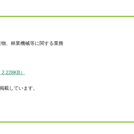
産物、林業機械等に関する業務
,228KB）
掲載しています。