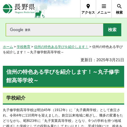
長野県Nagano Prefecture
アクセス
メニュー
検索
ホーム
>
学校教育
>
信州の特色ある学びを紹介します！
> 信州の特色ある学び
を紹介します！～丸子修学館高等学校～
更新日：2025年3月21日
信州の特色ある学びを紹介します！～丸子修学
館高等学校～
学校紹介
丸子修学館高等学校は明治45年（1912年）に「丸子農商学校」として創立さ
れ、令和4年に110周年を迎えました。創立以来地域に根ざし、幾多の変遷をた
どりながら、昭和23年に「丸子実業高等学校」となり、6つの学科を持つ地域
に根ざした学校としての役割を果たしてまいりました。平成19年には、校名を