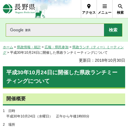
長野県Nagano Prefecture
アクセス
メニュー
検索
ホーム
>
県政情報・統計
>
広報・県民参加
>
県政ランチ（ティー）ミーティン
グ
> 平成30年10月24日に開催した県政ランチミーティングについて
更新日：2018年10月30日
平成30年10月24日に開催した県政ランチミー
ティングについて
開催概要
1 日時
平成30年10月24日（水曜日） 正午から午後1時00分
2 場所