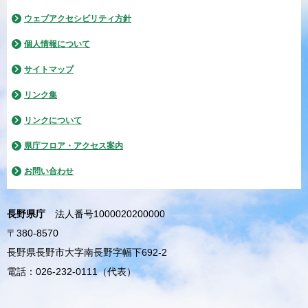
ウェブアクセシビリティ方針
個人情報について
サイトマップ
リンク集
リンクについて
県庁フロア・アクセス案内
お問い合わせ
長野県庁
法人番号1000020200000
〒380-8570
長野県長野市大字南長野字幅下692-2
電話：026-232-0111（代表）