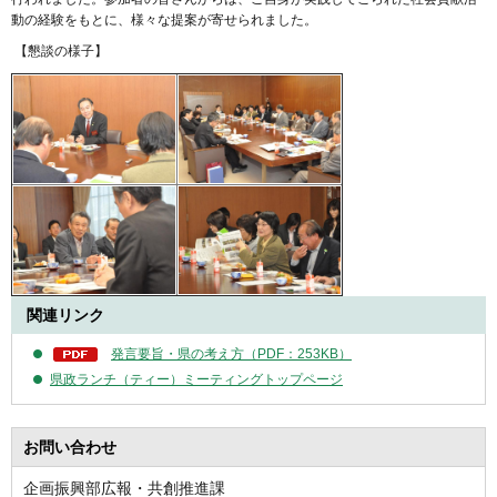
動の経験をもとに、様々な提案が寄せられました。
【懇談の様子】
関連リンク
発言要旨・県の考え方（PDF：253KB）
県政ランチ（ティー）ミーティングトップページ
お問い合わせ
企画振興部広報・共創推進課