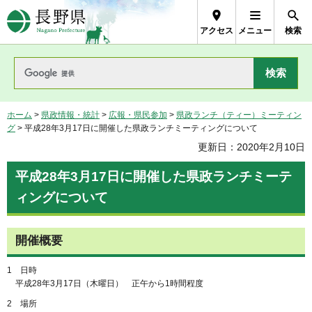
長野県Nagano Prefecture
アクセス
メニュー
検索
ホーム
>
県政情報・統計
>
広報・県民参加
>
県政ランチ（ティー）ミーティン
グ
> 平成28年3月17日に開催した県政ランチミーティングについて
更新日：2020年2月10日
平成28年3月17日に開催した県政ランチミーテ
ィングについて
開催概要
1 日時
平成28年3月17日（木曜日） 正午から1時間程度
2 場所