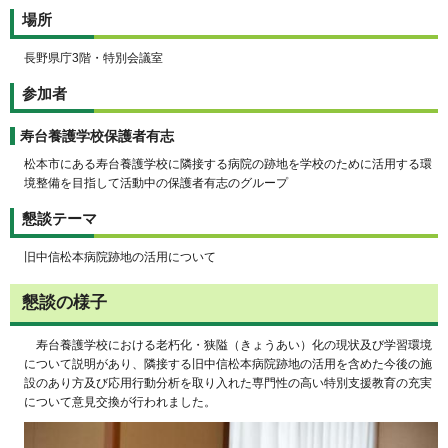
場所
長野県庁3階・特別会議室
参加者
寿台養護学校保護者有志
松本市にある寿台養護学校に隣接する病院の跡地を学校のために活用する環
境整備を目指して活動中の保護者有志のグループ
懇談テーマ
旧中信松本病院跡地の活用について
懇談の様子
寿台養護学校における老朽化・狭隘（きょうあい）化の現状及び学習環境
について説明があり、隣接する旧中信松本病院跡地の活用を含めた今後の施
設のあり方及び応用行動分析を取り入れた専門性の高い特別支援教育の充実
について意見交換が行われました。