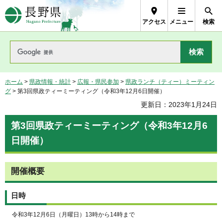
長野県Nagano Prefecture
アクセス
メニュー
検索
ホーム
>
県政情報・統計
>
広報・県民参加
>
県政ランチ（ティー）ミーティン
グ
> 第3回県政ティーミーティング（令和3年12月6日開催）
更新日：2023年1月24日
第3回県政ティーミーティング（令和3年12月6
日開催）
開催概要
日時
令和3年12月6日（月曜日）13時から14時まで