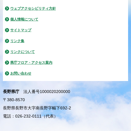
ウェブアクセシビリティ方針
個人情報について
サイトマップ
リンク集
リンクについて
県庁フロア・アクセス案内
お問い合わせ
長野県庁
法人番号1000020200000
〒380-8570
長野県長野市大字南長野字幅下692-2
電話：026-232-0111（代表）