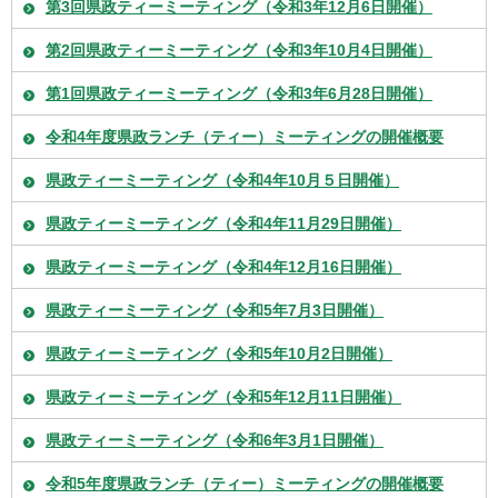
第3回県政ティーミーティング（令和3年12月6日開催）
第2回県政ティーミーティング（令和3年10月4日開催）
第1回県政ティーミーティング（令和3年6月28日開催）
令和4年度県政ランチ（ティー）ミーティングの開催概要
県政ティーミーティング（令和4年10月５日開催）
県政ティーミーティング（令和4年11月29日開催）
県政ティーミーティング（令和4年12月16日開催）
県政ティーミーティング（令和5年7月3日開催）
県政ティーミーティング（令和5年10月2日開催）
県政ティーミーティング（令和5年12月11日開催）
県政ティーミーティング（令和6年3月1日開催）
令和5年度県政ランチ（ティー）ミーティングの開催概要