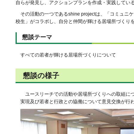
自らが発見し、アクションプランを作成・実践してい
その活動の一つであるshine projectは、「コ
校生」がコラボし、自分と仲間が輝ける居場所づくり
懇談テーマ
すべての若者が輝ける居場所づくりについて
懇談の様子
ユースリーチでの活動や居場所づくりへの取組につ
実現及び若者と行政との協働について意見交換が行