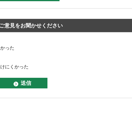
ご意見をお聞かせください
なかった
つけにくかった