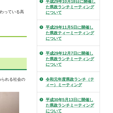
平成29年10月18日に開催し
た県政ランチミーティング
関わっている高
について
平成29年11月5日に開催し
た県政ティーミーティング
について
平成29年12月7日に開催し
た県政ランチミーティング
について
められる社会の
令和元年度県政ランチ（テ
ィー）ミーティング
平成30年5月13日に開催し
た県政ランチミーティング
について