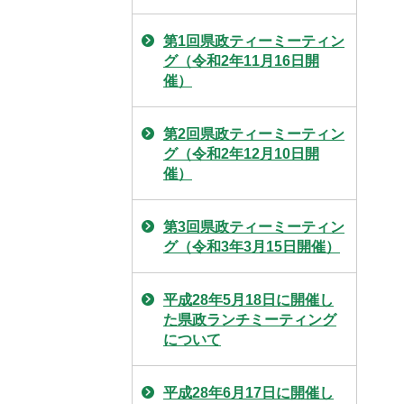
第1回県政ティーミーティン
グ（令和2年11月16日開
催）
第2回県政ティーミーティン
グ（令和2年12月10日開
催）
第3回県政ティーミーティン
グ（令和3年3月15日開催）
平成28年5月18日に開催し
た県政ランチミーティング
について
平成28年6月17日に開催し