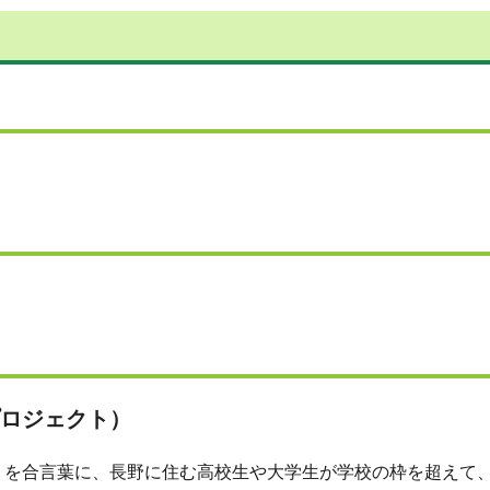
ンプロジェクト）
を合言葉に、長野に住む高校生や大学生が学校の枠を超えて