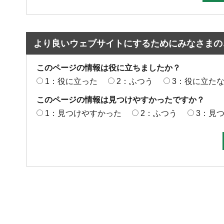
より良いウェブサイトにするためにみなさまの
このページの情報は役に立ちましたか？
1：役に立った
2：ふつう
3：役に立た
このページの情報は見つけやすかったですか？
1：見つけやすかった
2：ふつう
3：見