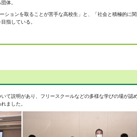
る団体。
ミュニケーションを取ることが苦手な高校生」と、「社会と積極的に
を目指している。
いて説明があり、フリースクールなどの多様な学びの場が認
われました。