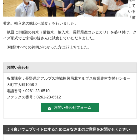
して
いる
「備
蓄米、輸入米の味比べ試食」を行いました。
紙皿に3種類のお米（備蓄米、輸入米、長野県産コシヒカリ）を盛り付け、ク
イズ形式でご来場の皆さんに試食していただきました。
3種類すべての銘柄がわかった方は27.1％でした。
お問い合わせ
所属課室：長野県北アルプス地域振興局北アルプス農業農村支援センター
大町市大町1058-2
電話番号：0261-23-6510
ファックス番号：0261-23-6512
より良いウェブサイトにするためにみなさまのご意見をお聞かせください