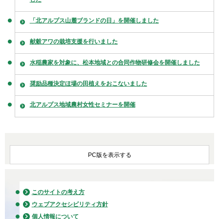
「北アルプス山麓ブランドの日」を開催しました
献穀アワの栽培支援を行いました
水稲農家を対象に、松本地域との合同作物研修会を開催しました
奨励品種決定ほ場の田植えをおこないました
北アルプス地域農村女性セミナーを開催
PC版を表示する
このサイトの考え方
ウェブアクセシビリティ方針
個人情報について