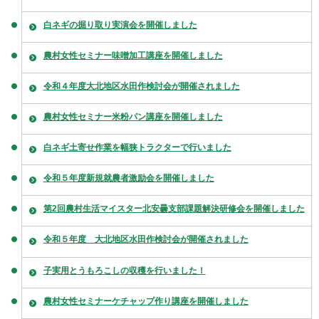
白ネギの掘り取り実演会を開催しました
農村女性セミナー味噌加工講座を開催しました
令和４年度大北地区水田作検討会が開催されました
農村女性セミナー米粉パン講座を開催しました
白ネギ土寄せ作業を幅狭トラクターで行いました
令和５年度新規就農者激励会を開催しました
第2回農村生活マイスター北安曇支部課題解決研修会を開催しました
令和５年度 大北地区水田作検討会が開催されました
子実用とうもろこしの収穫を行いました！
農村女性セミナーケチャップ作り講座を開催しました