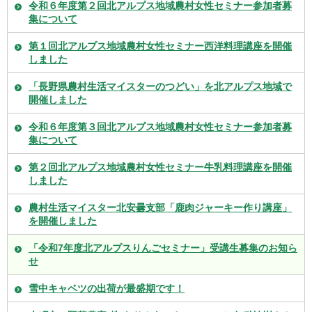
令和６年度第２回北アルプス地域農村女性セミナー参加者募
集について
第１回北アルプス地域農村女性セミナー西洋料理講座を開催
しました
「長野県農村生活マイスターのつどい」を北アルプス地域で
開催しました
令和６年度第３回北アルプス地域農村女性セミナー参加者募
集について
第２回北アルプス地域農村女性セミナー牛乳料理講座を開催
しました
農村生活マイスター北安曇支部「鹿肉ジャーキー作り講座」
を開催しました
「令和7年度北アルプスりんごセミナー」受講生募集のお知ら
せ
雪中キャベツの出荷が最盛期です！