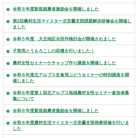
令和５年度新規就農者激励会を開催しました
第2回農村生活マイスター北安曇支部課題解決研修会を開催し
ました
令和５年度 大北地区水田作検討会が開催されました
子実用とうもろこしの収穫を行いました！
農村女性セミナーケチャップ作り講座を開催しました
令和６年度北アルプス生食用ぶどうセミナーの特別講座を開
催しました
令和６年度第１回北アルプス地域農村女性セミナー参加者募
集について
令和６年度新規就農者激励会を開催しました
令和６年度農村生活マイスター北安曇支部視察研修を行いま
した