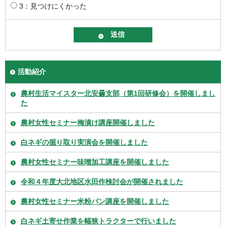
3：見つけにくかった
活動紹介
農村生活マイスター北安曇支部（第1回研修会）を開催しまし
た
農村女性セミナー梅漬け講座開催しました
白ネギの掘り取り実演会を開催しました
農村女性セミナー味噌加工講座を開催しました
令和４年度大北地区水田作検討会が開催されました
農村女性セミナー米粉パン講座を開催しました
白ネギ土寄せ作業を幅狭トラクターで行いました